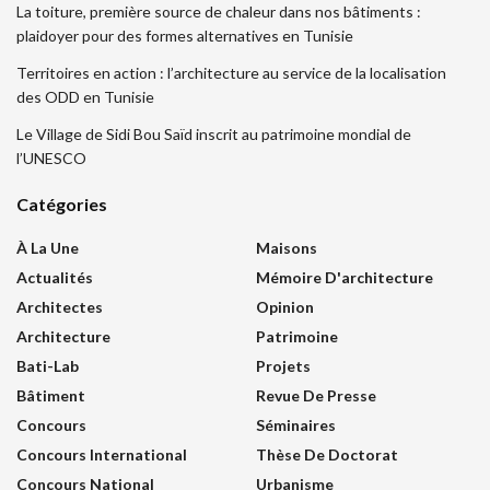
La toiture, première source de chaleur dans nos bâtiments :
plaidoyer pour des formes alternatives en Tunisie
Territoires en action : l’architecture au service de la localisation
des ODD en Tunisie
Le Village de Sidi Bou Saïd inscrit au patrimoine mondial de
l’UNESCO
Catégories
À La Une
Maisons
Actualités
Mémoire D'architecture
Architectes
Opinion
Architecture
Patrimoine
Bati-Lab
Projets
Bâtiment
Revue De Presse
Concours
Séminaires
Concours International
Thèse De Doctorat
Concours National
Urbanisme