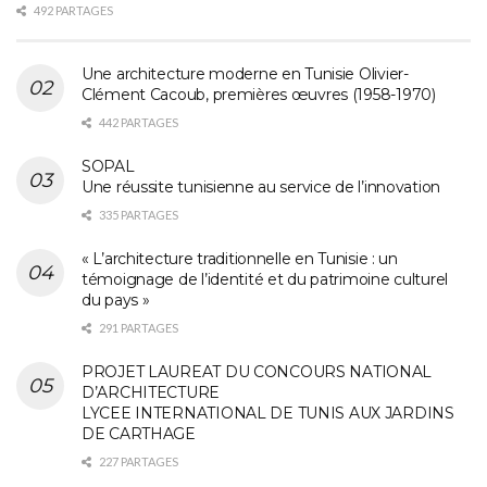
492 PARTAGES
Une architecture moderne en Tunisie Olivier-
Clément Cacoub, premières œuvres (1958-1970)
442 PARTAGES
SOPAL
Une réussite tunisienne au service de l’innovation
335 PARTAGES
« L’architecture traditionnelle en Tunisie : un
témoignage de l’identité et du patrimoine culturel
du pays »
291 PARTAGES
PROJET LAUREAT DU CONCOURS NATIONAL
D’ARCHITECTURE
LYCEE INTERNATIONAL DE TUNIS AUX JARDINS
DE CARTHAGE
227 PARTAGES