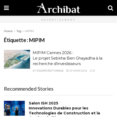
ADVERTISEMENT
Home
Tag
MIPIM
Étiquette :
MIPIM
MIPIM Cannes 2026 :
Le projet Sebkha Ben Ghayadha à la
recherche d’investisseurs
BY
ÉQUIPE ÉDITORIALE
10 MARS 2026
0
Recommended Stories
Salon ISH 2025
Innovations Durables pour les
Technologies de Construction et la