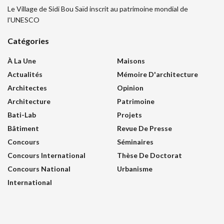
Le Village de Sidi Bou Saïd inscrit au patrimoine mondial de
l’UNESCO
Catégories
À La Une
Maisons
Actualités
Mémoire D'architecture
Architectes
Opinion
Architecture
Patrimoine
Bati-Lab
Projets
Bâtiment
Revue De Presse
Concours
Séminaires
Concours International
Thèse De Doctorat
Concours National
Urbanisme
International