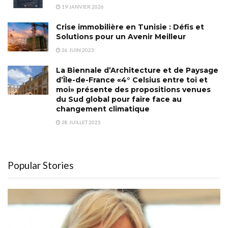
19 JANVIER 2026
Crise immobilière en Tunisie : Défis et
Solutions pour un Avenir Meilleur
26 JUIN 2023
La Biennale d’Architecture et de Paysage
d’Île-de-France «4° Celsius entre toi et
moi» présente des propositions venues
du Sud global pour faire face au
changement climatique
28 JUILLET 2025
Popular Stories