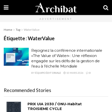
ADVERTISEMENT
Home
Tag
WaterValue
Étiquette :
WaterValue
Rejoignez la conférence internationale
«The Value of Water» : Une réflexion
engagée sur les défis de la gestion de
l’eau à l’échelle Mondiale
BY
ÉQUIPE ÉDITORIALE
10 MARS 2026
0
Recommended Stories
PRIX UIA 2030 / ONU-Habitat
TROISIEME CYCLE