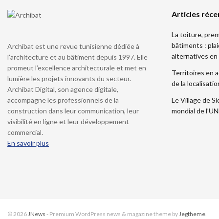
Articles réce
La toiture, pre
bâtiments : pla
Archibat est une revue tunisienne dédiée à
alternatives en
l’architecture et au bâtiment depuis 1997. Elle
promeut l’excellence architecturale et met en
Territoires en a
lumière les projets innovants du secteur.
de la localisat
Archibat Digital, son agence digitale,
accompagne les professionnels de la
Le Village de Si
construction dans leur communication, leur
mondial de l’
visibilité en ligne et leur développement
commercial.
En savoir plus
© 2026
JNews
- Premium WordPress news & magazine theme by
Jegtheme
.