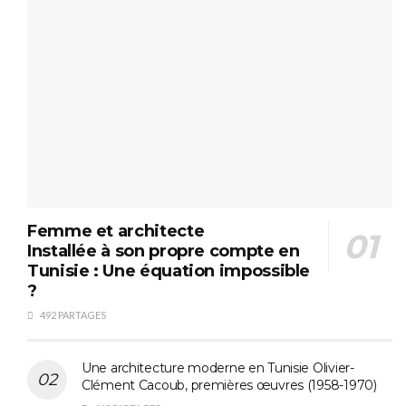
Femme et architecte
Installée à son propre compte en
Tunisie : Une équation impossible
?
492 PARTAGES
Une architecture moderne en Tunisie Olivier-
Clément Cacoub, premières œuvres (1958-1970)