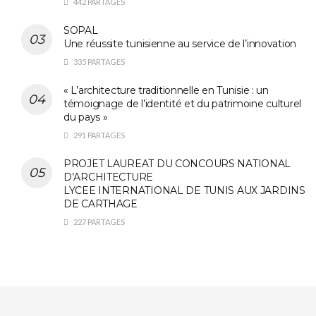
442 PARTAGES
SOPAL
Une réussite tunisienne au service de l’innovation
335 PARTAGES
« L’architecture traditionnelle en Tunisie : un
témoignage de l’identité et du patrimoine culturel
du pays »
291 PARTAGES
PROJET LAUREAT DU CONCOURS NATIONAL
D’ARCHITECTURE
LYCEE INTERNATIONAL DE TUNIS AUX JARDINS
DE CARTHAGE
227 PARTAGES