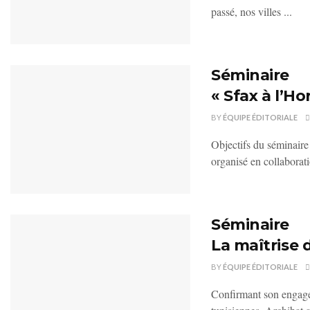
passé, nos villes ...
Séminaire
« Sfax à l’Ho
BY
ÉQUIPE ÉDITORIALE
Objectifs du séminair
organisé en collaborat
Séminaire
La maîtrise 
BY
ÉQUIPE ÉDITORIALE
Confirmant son engagem