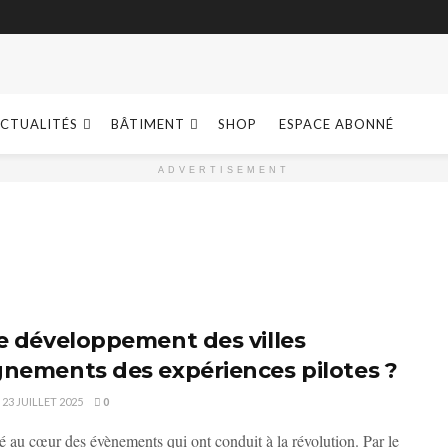
CTUALITÉS
BÂTIMENT
SHOP
ESPACE ABONNÉ
ADVERTISEMENT
e développement des villes
gnements des expériences pilotes ?
23 JUILLET 2025
0
té au cœur des évènements qui ont conduit à la révolution. Par le