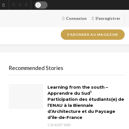
Connexion
S'enregistrer
S'ABONNER AU MAGAZINE
Recommended Stories
Learning from the south –
1
Apprendre du Sud
Participation des étudiants(e) de
l’ENAU à la Biennale
d’Architecture et du Paysage
d’île-de-France
21 AOÛT 2025