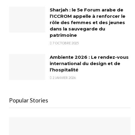
Sharjah : le 5e Forum arabe de
l’ICCROM appelle à renforcer le
rôle des femmes et des jeunes
dans la sauvegarde du
patrimoine
7 OCTOBRE 2025
Ambiente 2026 : Le rendez-vous
international du design et de
l’hospitalité
2 JANVIER 2026
Popular Stories