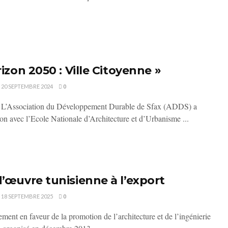
rizon 2050 : Ville Citoyenne »
20 SEPTEMBRE 2024
0
e L’Association du Développement Durable de Sfax (ADDS) a
ion avec l’Ecole Nationale d’Architecture et d’Urbanisme ...
d’œuvre tunisienne à l’export
18 SEPTEMBRE 2025
0
ent en faveur de la promotion de l’architecture et de l’ingénierie