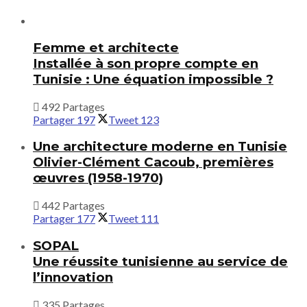
Femme et architecte
Installée à son propre compte en
Tunisie : Une équation impossible ?
492 Partages
Partager
197
Tweet
123
Une architecture moderne en Tunisie
Olivier-Clément Cacoub, premières
œuvres (1958-1970)
442 Partages
Partager
177
Tweet
111
SOPAL
Une réussite tunisienne au service de
l’innovation
335 Partages