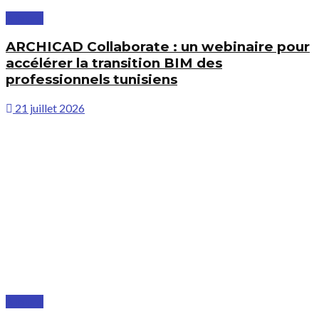
À la une
ARCHICAD Collaborate : un webinaire pour
accélérer la transition BIM des
professionnels tunisiens
21 juillet 2026
À la une