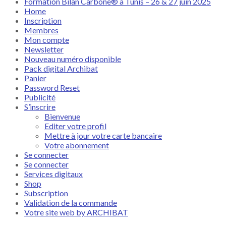
Formation Bilan Carbone® à Tunis – 26 & 27 juin 2025
Home
Inscription
Membres
Mon compte
Newsletter
Nouveau numéro disponible
Pack digital Archibat
Panier
Password Reset
Publicité
S’inscrire
Bienvenue
Editer votre profil
Mettre à jour votre carte bancaire
Votre abonnement
Se connecter
Se connecter
Services digitaux
Shop
Subscription
Validation de la commande
Votre site web by ARCHIBAT