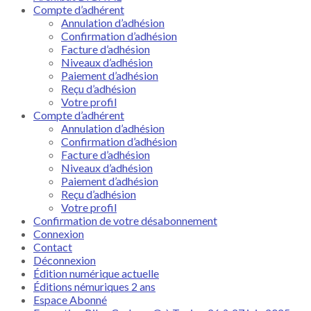
Compte d’adhérent
Annulation d’adhésion
Confirmation d’adhésion
Facture d’adhésion
Niveaux d’adhésion
Paiement d’adhésion
Reçu d’adhésion
Votre profil
Compte d’adhérent
Annulation d’adhésion
Confirmation d’adhésion
Facture d’adhésion
Niveaux d’adhésion
Paiement d’adhésion
Reçu d’adhésion
Votre profil
Confirmation de votre désabonnement
Connexion
Contact
Déconnexion
Édition numérique actuelle
Éditions némuriques 2 ans
Espace Abonné