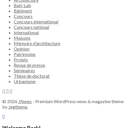
Bati-Lab
Bâtiment
Concours
Concours international
Concours national
International
Maisons
Mémoire d'architecture
Opinion
Patrimoine
Projets
Revue de presse
Séminaires
Thèse de doctorat
Urbanisme
© 2026
JNews
- Premium WordPress news & magazine theme
by
Jegtheme
.
Welcome Back!