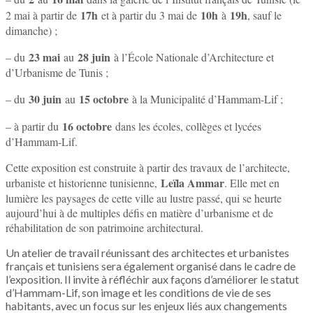
17h
10h
19h
2 mai à partir de
et à partir du 3 mai de
à
, sauf le
dimanche) ;
23 mai
28 juin
– du
au
à l’École Nationale d’Architecture et
d’Urbanisme de Tunis ;
30 juin
15 octobre
– du
au
à la Municipalité d’Hammam-Lif ;
16 octobre
– à partir du
dans les écoles, collèges et lycées
d’Hammam-Lif.
Cette exposition est construite à partir des travaux de l’architecte,
Leïla Ammar
urbaniste et historienne tunisienne,
. Elle met en
lumière les paysages de cette ville au lustre passé, qui se heurte
aujourd’hui à de multiples défis en matière d’urbanisme et de
réhabilitation de son patrimoine architectural.
Un atelier de travail réunissant des architectes et urbanistes
français et tunisiens sera également organisé dans le cadre de
l’exposition. Il invite à réfléchir aux façons d’améliorer le statut
d’Hammam-Lif, son image et les conditions de vie de ses
habitants, avec un focus sur les enjeux liés aux changements