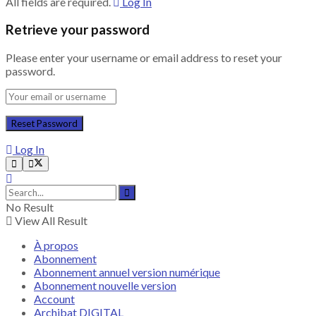
All fields are required.
Log In
Retrieve your password
Please enter your username or email address to reset your
password.
Log In
No Result
View All Result
À propos
Abonnement
Abonnement annuel version numérique
Abonnement nouvelle version
Account
Archibat DIGITAL