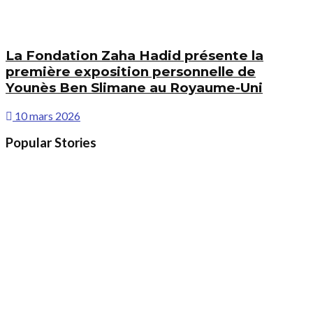
La Fondation Zaha Hadid présente la
première exposition personnelle de
Younès Ben Slimane au Royaume-Uni
10 mars 2026
Popular Stories