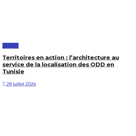
À la une
Territoires en action : l’architecture au
service de la localisation des ODD en
Tunisie
28 juillet 2026