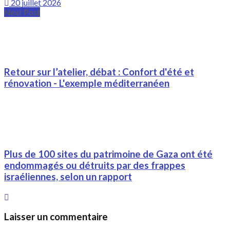
20 juillet 2026
Next Post
Retour sur l’atelier, débat : Confort d'été et
rénovation - L'exemple méditerranéen
Plus de 100 sites du patrimoine de Gaza ont été
endommagés ou détruits par des frappes
israéliennes, selon un rapport
Laisser un commentaire