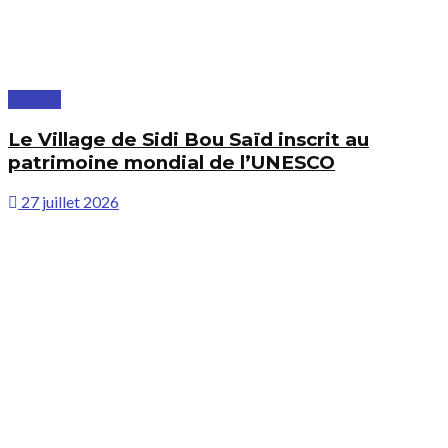
À la une
Le Village de Sidi Bou Saïd inscrit au
patrimoine mondial de l’UNESCO
27 juillet 2026