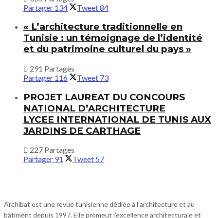
Partager
134
Tweet
84
« L’architecture traditionnelle en
Tunisie : un témoignage de l’identité
et du patrimoine culturel du pays »
291 Partages
Partager
116
Tweet
73
PROJET LAUREAT DU CONCOURS
NATIONAL D’ARCHITECTURE
LYCEE INTERNATIONAL DE TUNIS AUX
JARDINS DE CARTHAGE
227 Partages
Partager
91
Tweet
57
Archibat est une revue tunisienne dédiée à l’architecture et au
bâtiment depuis 1997. Elle promeut l’excellence architecturale et