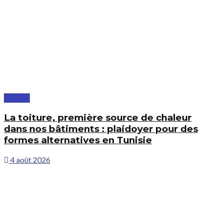
À la une
La toiture, première source de chaleur
dans nos bâtiments : plaidoyer pour des
formes alternatives en Tunisie
4 août 2026