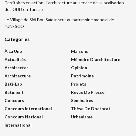
Territoires en action : l’architecture au service de la localisation
des ODD en Tunisie
Le Village de Sidi Bou Saïd inscrit au patrimoine mondial de
l’UNESCO
Catégories
À La Une
Maisons
Actualités
Mémoire D'architecture
Architectes
Opinion
Architecture
Patrimoine
Bati-Lab
Projets
Bâtiment
Revue De Presse
Concours
Séminaires
Concours International
Thèse De Doctorat
Concours National
Urbanisme
International