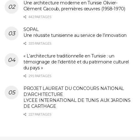
Une architecture moderne en Tunisie Olivier-
Clément Cacoub, premières œuvres (1958-1970)
442 PARTAGES
SOPAL
Une réussite tunisienne au service de l’innovation
335 PARTAGES
« L’architecture traditionnelle en Tunisie : un
témoignage de l’identité et du patrimoine culturel
du pays »
291 PARTAGES
PROJET LAUREAT DU CONCOURS NATIONAL
D’ARCHITECTURE
LYCEE INTERNATIONAL DE TUNIS AUX JARDINS
DE CARTHAGE
227 PARTAGES