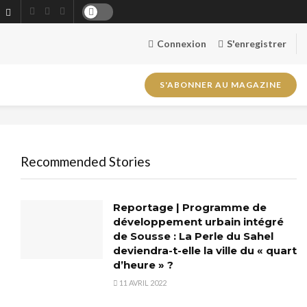
Connexion
S'enregistrer
S'ABONNER AU MAGAZINE
Recommended Stories
Reportage | Programme de
développement urbain intégré
de Sousse : La Perle du Sahel
deviendra-t-elle la ville du « quart
d’heure » ?
11 AVRIL 2022