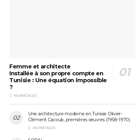
Femme et architecte
Installée à son propre compte en
Tunisie : Une équation impossible
?
492 PARTAGES
Une architecture moderne en Tunisie Olivier-
Clément Cacoub, premières œuvres (1958-1970)
441 PARTAGES