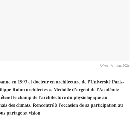
© Yosr Ammar, 2026
anne en 1993 et docteur en architecture de l’Université Paris-
ilippe Rahm architectes ». Médaille d’argent de l’Académie
i étend le champ de l’architecture du physiologique au
ais des climats. Rencontré à l’occasion de sa participation au
us partage sa vision.