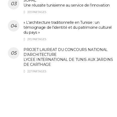
SOPAL
Une réussite tunisienne au service de l’innovation
335 PARTAGES
« L’architecture traditionnelle en Tunisie : un
témoignage de l’identité et du patrimoine culturel
du pays »
291 PARTAGES
PROJET LAUREAT DU CONCOURS NATIONAL
D’ARCHITECTURE
LYCEE INTERNATIONAL DE TUNIS AUX JARDINS
DE CARTHAGE
227 PARTAGES