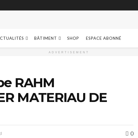
CTUALITÉS
BÂTIMENT
SHOP
ESPACE ABONNÉ
ADVERTISEMENT
ippe RAHM
MIER MATERIAU DE
0
d