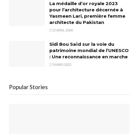
La médaille d’or royale 2023
pour l’architecture décernée à
Yasmeen Lari, première femme
architecte du Pakistan
12 AVRIL 2024
Sidi Bou Saïd sur la voie du
patrimoine mondial de l’UNESCO
: Une reconnaissance en marche
3 MARS 2025
Popular Stories