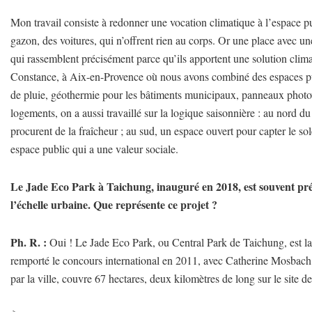
Mon travail consiste à redonner une vocation climatique à l’espace p
gazon, des voitures, qui n’offrent rien au corps. Or une place avec un
qui rassemblent précisément parce qu’ils apportent une solution climat
Constance, à Aix-en-Provence où nous avons combiné des espaces publ
de pluie, géothermie pour les bâtiments municipaux, panneaux photov
logements, on a aussi travaillé sur la logique saisonnière : au nord du
procurent de la fraîcheur ; au sud, un espace ouvert pour capter le so
espace public qui a une valeur sociale.
Le Jade Eco Park à Taichung, inauguré en 2018, est souvent pr
l’échelle urbaine. Que représente ce projet ?
Ph. R. :
Oui ! Le Jade Eco Park, ou Central Park de Taichung, est la
remporté le concours international en 2011, avec Catherine Mosbach 
par la ville, couvre 67 hectares, deux kilomètres de long sur le site de