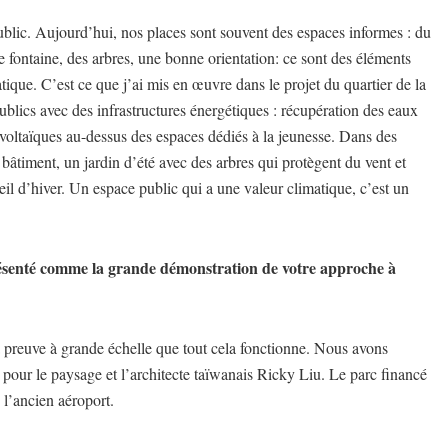
ublic. Aujourd’hui, nos places sont souvent des espaces informes : du
e fontaine, des arbres, une bonne orientation: ce sont des éléments
ique. C’est ce que j’ai mis en œuvre dans le projet du quartier de la
ics avec des infrastructures énergétiques : récupération des eaux
oltaïques au-dessus des espaces dédiés à la jeunesse. Dans des
 bâtiment, un jardin d’été avec des arbres qui protègent du vent et
leil d’hiver. Un espace public qui a une valeur climatique, c’est un
ésenté comme la grande démonstration de votre approche à
 preuve à grande échelle que tout cela fonctionne. Nous avons
pour le paysage et l’architecte taïwanais Ricky Liu. Le parc financé
 l’ancien aéroport.