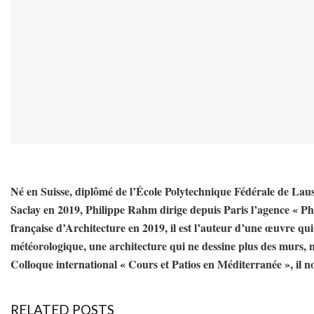
Né en Suisse, diplômé de l’École Polytechnique Fédérale de Laus
Saclay en 2019, Philippe Rahm dirige depuis Paris l’agence « Ph
française d’Architecture en 2019, il est l’auteur d’une œuvre qu
météorologique, une architecture qui ne dessine plus des murs, m
Colloque international « Cours et Patios en Méditerranée », il no
RELATED POSTS