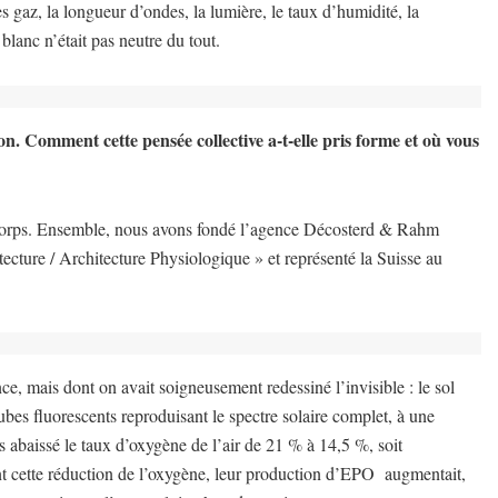
s gaz, la longueur d’ondes, la lumière, le taux d’humidité, la
lanc n’était pas neutre du tout.
n. Comment cette pensée collective a-t-elle pris forme et où vous
s corps. Ensemble, nous avons fondé l’agence Décosterd & Rahm
ecture / Architecture Physiologique » et représenté la Suisse au
, mais dont on avait soigneusement redessiné l’invisible : le sol
ubes fluorescents reproduisant le spectre solaire complet, à une
s abaissé le taux d’oxygène de l’air de 21 % à 14,5 %, soit
nt cette réduction de l’oxygène, leur production d’EPO
augmentait,