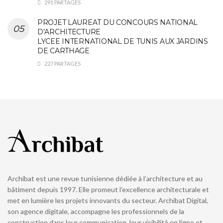
291 PARTAGES
PROJET LAUREAT DU CONCOURS NATIONAL
D’ARCHITECTURE
LYCEE INTERNATIONAL DE TUNIS AUX JARDINS
DE CARTHAGE
227 PARTAGES
Archibat est une revue tunisienne dédiée à l’architecture et au
bâtiment depuis 1997. Elle promeut l’excellence architecturale et
met en lumière les projets innovants du secteur. Archibat Digital,
son agence digitale, accompagne les professionnels de la
construction dans leur communication, leur visibilité en ligne et