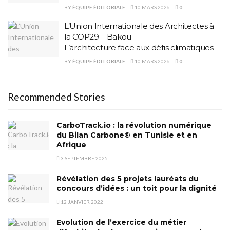
BY
ÉQUIPE ÉDITORIALE
10 MARS 2026
0
L’Union Internationale des Architectes à
la COP29 – Bakou
L’architecture face aux défis climatiques
BY
ÉQUIPE ÉDITORIALE
10 MARS 2026
0
Recommended Stories
CarboTrack.io : la révolution numérique
du Bilan Carbone® en Tunisie et en
Afrique
3 SEPTEMBRE 2025
Révélation des 5 projets lauréats du
concours d’idées : un toit pour la dignité
12 JANVIER 2022
Evolution de l’exercice du métier