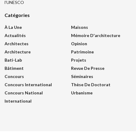
l’UNESCO
Catégories
À La Une
Maisons
Actualités
Mémoire D'architecture
Architectes
Opinion
Architecture
Patrimoine
Bati-Lab
Projets
Bâtiment
Revue De Presse
Concours
Séminaires
Concours International
Thèse De Doctorat
Concours National
Urbanisme
International