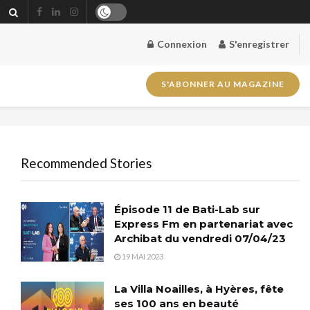
Connexion
S'enregistrer
S'ABONNER AU MAGAZINE
Recommended Stories
Épisode 11 de Bati-Lab sur
Express Fm en partenariat avec
Archibat du vendredi 07/04/23
19 MAI 2023
La Villa Noailles, à Hyères, fête
ses 100 ans en beauté