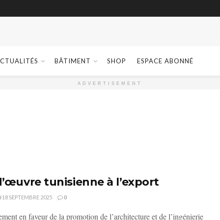
CTUALITÉS
BÂTIMENT
SHOP
ESPACE ABONNÉ
ADVERTISEMENT
d’œuvre tunisienne à l’export
18 SEPTEMBRE 2025
0
ent en faveur de la promotion de l’architecture et de l’ingénierie