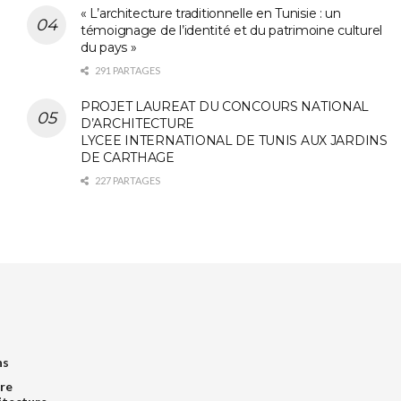
« L’architecture traditionnelle en Tunisie : un
témoignage de l’identité et du patrimoine culturel
du pays »
291 PARTAGES
PROJET LAUREAT DU CONCOURS NATIONAL
D’ARCHITECTURE
LYCEE INTERNATIONAL DE TUNIS AUX JARDINS
DE CARTHAGE
227 PARTAGES
ns
re