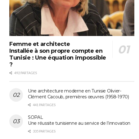
Femme et architecte
Installée à son propre compte en
Tunisie : Une équation impossible
?
492 PARTAGES
Une architecture moderne en Tunisie Olivier-
Clément Cacoub, premières œuvres (1958-1970)
441 PARTAGES
SOPAL
Une réussite tunisienne au service de l’innovation
335 PARTAGES