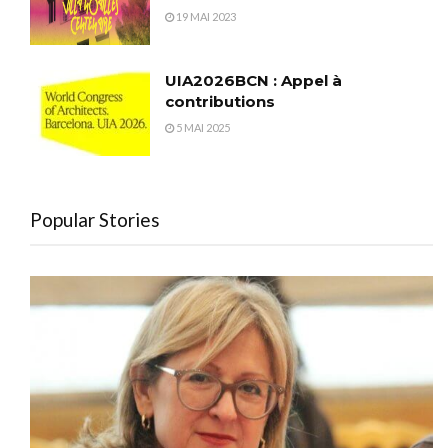
19 MAI 2023
UIA2026BCN : Appel à
contributions
5 MAI 2025
Popular Stories