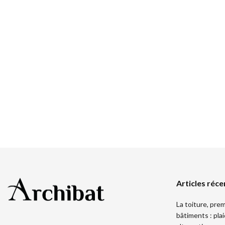
Articles réce
La toiture, pre
bâtiments : pla