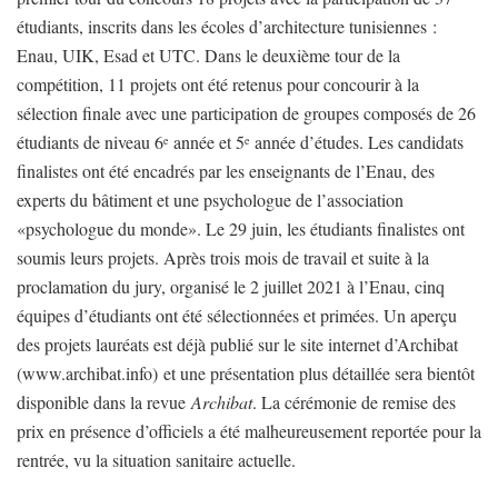
étudiants, inscrits dans les écoles d’architecture tunisiennes :
Enau, UIK, Esad et UTC. Dans le deuxième tour de la
compétition, 11 projets ont été retenus pour concourir à la
sélection finale avec une participation de groupes composés de 26
étudiants de niveau 6
année et 5
année d’études. Les candidats
e
e
finalistes ont été encadrés par les enseignants de l’Enau, des
experts du bâtiment et une psychologue de l’association
«psychologue du monde». Le 29 juin, les étudiants finalistes ont
soumis leurs projets. Après trois mois de travail et suite à la
proclamation du jury, organisé le 2 juillet 2021 à l’Enau, cinq
équipes d’étudiants ont été sélectionnées et primées. Un aperçu
des projets lauréats est déjà publié sur le site internet d’Archibat
(www.archibat.info) et une présentation plus détaillée sera bientôt
disponible dans la revue
Archibat
. La cérémonie de remise des
prix en présence d’officiels a été malheureusement reportée pour la
rentrée, vu la situation sanitaire actuelle.