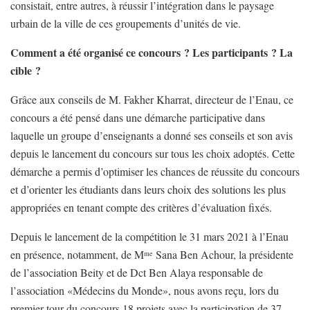
consistait, entre autres, à réussir l’intégration dans le paysage
urbain de la ville de ces groupements d’unités de vie.
Comment a été organisé ce concours ? Les participants ? La
cible ?
Grâce aux conseils de M. Fakher Kharrat, directeur de l’Enau, ce
concours a été pensé dans une démarche participative dans
laquelle un groupe d’enseignants a donné ses conseils et son avis
depuis le lancement du concours sur tous les choix adoptés. Cette
démarche a permis d’optimiser les chances de réussite du concours
et d’orienter les étudiants dans leurs choix des solutions les plus
appropriées en tenant compte des critères d’évaluation fixés.
Depuis le lancement de la compétition le 31 mars 2021 à l’Enau
en présence, notamment, de M
Sana Ben Achour, la présidente
me
de l’association Beity et de Dct Ben Alaya responsable de
l’association «Médecins du Monde», nous avons reçu, lors du
premier tour du concours 18 projets avec la participation de 37