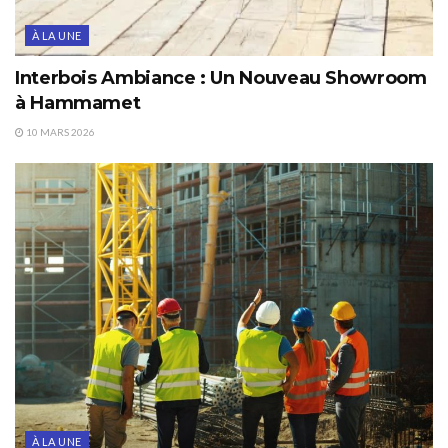
À LA UNE
Interbois Ambiance : Un Nouveau Showroom
à Hammamet
10 MARS 2026
À LA UNE