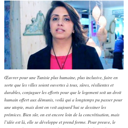
Œuvrer pour une Tunisie plus humaine, plus inclusive, faire en
sorte que les villes soient ouvertes à tous, sûres, résilientes et
durables, conjuguer les efforts pour que le logement soit un droit
humain offert aux démunis, voilà qui a longtemps pu passer pour
une utopie, mais dont on voit aujourd’hui se dessiner les
prémices. Bien sûr, on est encore loin de la concrétisation, mais
l’idée est là, elle se développe et prend forme. Pour preuve, le