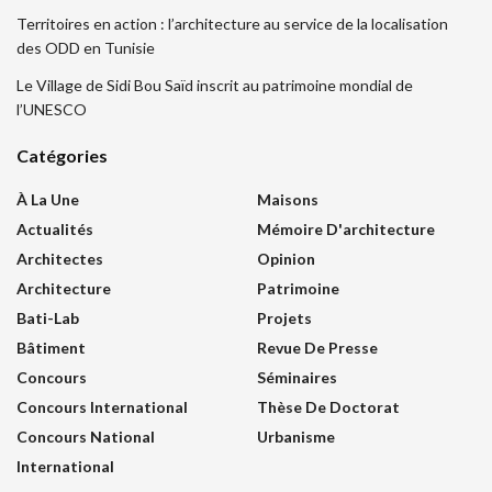
Territoires en action : l’architecture au service de la localisation
des ODD en Tunisie
Le Village de Sidi Bou Saïd inscrit au patrimoine mondial de
l’UNESCO
Catégories
À La Une
Maisons
Actualités
Mémoire D'architecture
Architectes
Opinion
Architecture
Patrimoine
Bati-Lab
Projets
Bâtiment
Revue De Presse
Concours
Séminaires
Concours International
Thèse De Doctorat
Concours National
Urbanisme
International