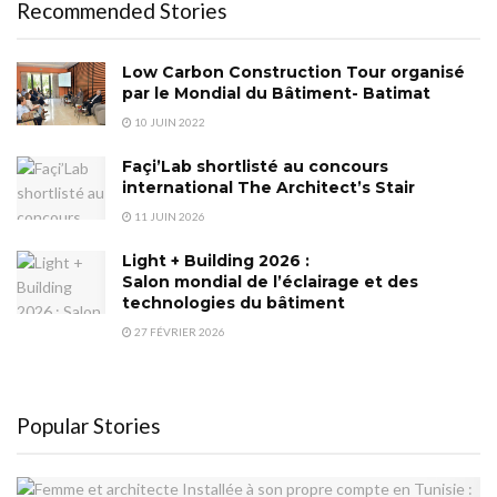
Recommended Stories
Low Carbon Construction Tour organisé
par le Mondial du Bâtiment- Batimat
10 JUIN 2022
Façi’Lab shortlisté au concours
international The Architect’s Stair
11 JUIN 2026
Light + Building 2026 :
Salon mondial de l’éclairage et des
technologies du bâtiment
27 FÉVRIER 2026
Popular Stories