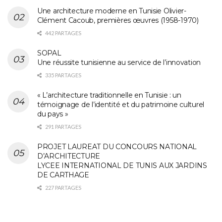
Une architecture moderne en Tunisie Olivier-
Clément Cacoub, premières œuvres (1958-1970)
442 PARTAGES
SOPAL
Une réussite tunisienne au service de l’innovation
335 PARTAGES
« L’architecture traditionnelle en Tunisie : un
témoignage de l’identité et du patrimoine culturel
du pays »
291 PARTAGES
PROJET LAUREAT DU CONCOURS NATIONAL
D’ARCHITECTURE
LYCEE INTERNATIONAL DE TUNIS AUX JARDINS
DE CARTHAGE
227 PARTAGES