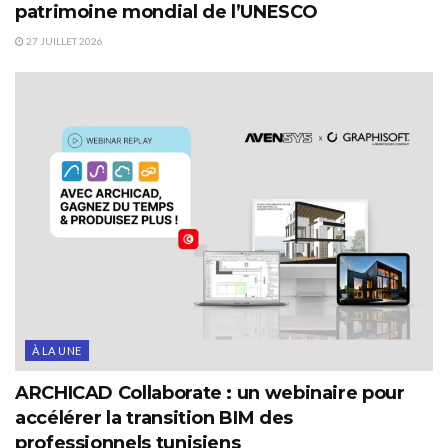
patrimoine mondial de l’UNESCO
27 JUILLET 2026
À LA UNE
ARCHICAD Collaborate : un webinaire pour
accélérer la transition BIM des
professionnels tunisiens