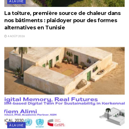
À LA UNE
La toiture, première source de chaleur dans
nos bâtiments : plaidoyer pour des formes
alternatives en Tunisie
4 AOÛT 2026
À LA UNE