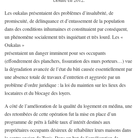
Les oukalas présentaient des problèmes d’insalubrité, de
promiscuité, de délinquance et d’entassement de la population
dans des conditions inhumaines et constituaient par conséquent,
un phénomène socialement très inquiétant et très lourd. Les «
Oukalas »
présentaient un danger imminent pour ses occupants
(effondrement des planchers, fissuration des murs porteurs…) vue
la dégradation avancée de l’état du bâti causée essentiellement par
une absence totale de travaux d’entretien et aggravée par un
problème d’ordre juridique : la loi du maintien sur les lieux des
locataires et du blocage des loyers.
A côté de l’amélioration de la qualité du logement en médina, une
des retombées de cette opération fut la mise en place d’un
programme de prêts à faible taux d’intérêt destinés aux
propriétaires occupants désireux de réhabiliter leurs maisons dans
le centre ancien de Tunis. Dans un but de l’amélioration de