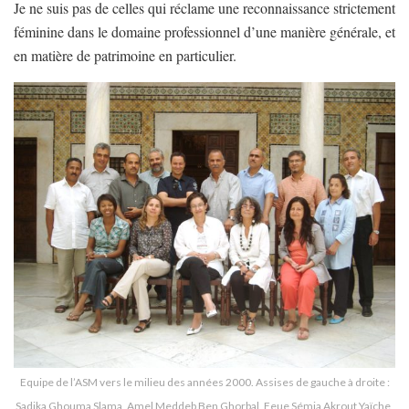
Je ne suis pas de celles qui réclame une reconnaissance strictement
féminine dans le domaine professionnel d’une manière générale, et
en matière de patrimoine en particulier.
Equipe de l’ASM vers le milieu des années 2000. Assises de gauche à droite :
Sadika Ghouma Slama, Amel Meddeb Ben Ghorbal, Feue Sémia Akrout Yaïche,