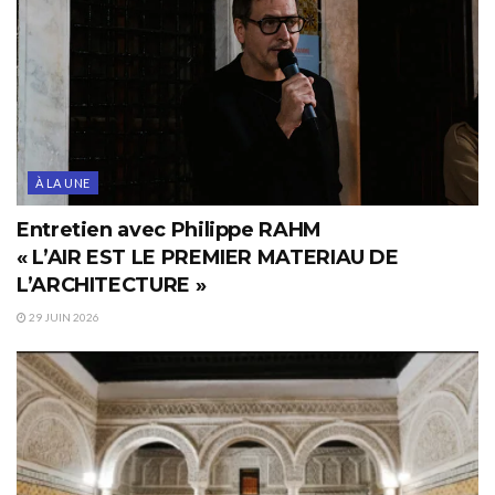
À LA UNE
Entretien avec Philippe RAHM
« L’AIR EST LE PREMIER MATERIAU DE
L’ARCHITECTURE »
29 JUIN 2026