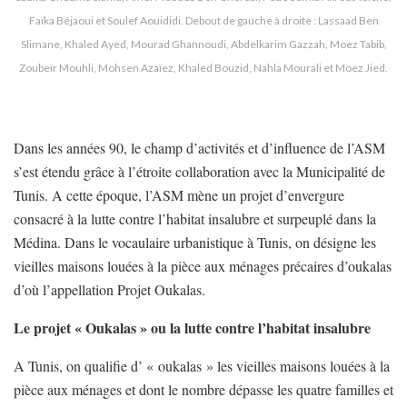
Faïka Béjaoui et Soulef Aouididi. Debout de gauche à droite : Lassaad Ben
Slimane, Khaled Ayed, Mourad Ghannoudi, Abdelkarim Gazzah, Moez Tabib,
Zoubeïr Mouhli, Mohsen Azaïez, Khaled Bouzid, Nahla Mourali et Moez Jied.
Dans les années 90, le champ d’activités et d’influence de l’ASM
s’est étendu grâce à l’étroite collaboration avec la Municipalité de
Tunis. A cette époque, l’ASM mène un projet d’envergure
consacré à la lutte contre l’habitat insalubre et surpeuplé dans la
Médina. Dans le vocaulaire urbanistique à Tunis, on désigne les
vieilles maisons louées à la pièce aux ménages précaires d’oukalas
d’où l’appellation Projet Oukalas.
Le projet « Oukalas » ou la lutte contre l’habitat insalubre
A Tunis, on qualifie d’ « oukalas » les vieilles maisons louées à la
pièce aux ménages et dont le nombre dépasse les quatre familles et