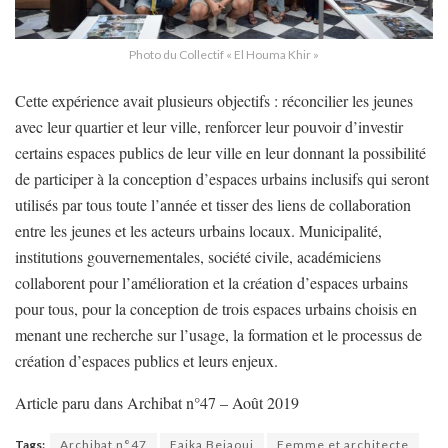
Photo du Collectif « El Houma Khir »
Cette expérience avait plusieurs objectifs : réconcilier les jeunes
avec leur quartier et leur ville, renforcer leur pouvoir d’investir
certains espaces publics de leur ville en leur donnant la possibilité
de participer à la conception d’espaces urbains inclusifs qui seront
utilisés par tous toute l’année et tisser des liens de collaboration
entre les jeunes et les acteurs urbains locaux. Municipalité,
institutions gouvernementales, société civile, académiciens
collaborent pour l’amélioration et la création d’espaces urbains
pour tous, pour la conception de trois espaces urbains choisis en
menant une recherche sur l’usage, la formation et le processus de
création d’espaces publics et leurs enjeux.
Article paru dans Archibat n°47 – Août 2019
Tags:
Archibat n°47
Faika Bejaoui
Femme et architecte