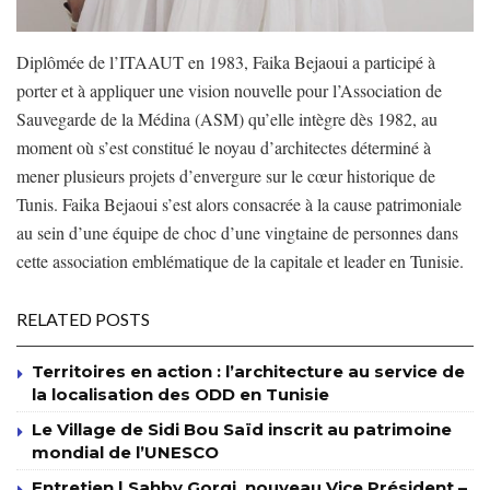
Diplômée de l’ITAAUT en 1983, Faika Bejaoui a participé à
porter et à appliquer une vision nouvelle pour l’Association de
Sauvegarde de la Médina (ASM) qu’elle intègre dès 1982, au
moment où s’est constitué le noyau d’architectes déterminé à
mener plusieurs projets d’envergure sur le cœur historique de
Tunis. Faika Bejaoui s’est alors consacrée à la cause patrimoniale
au sein d’une équipe de choc d’une vingtaine de personnes dans
cette association emblématique de la capitale et leader en Tunisie.
RELATED POSTS
Territoires en action : l’architecture au service de
la localisation des ODD en Tunisie
Le Village de Sidi Bou Saïd inscrit au patrimoine
mondial de l’UNESCO
Entretien | Sahby Gorgi, nouveau Vice Président –