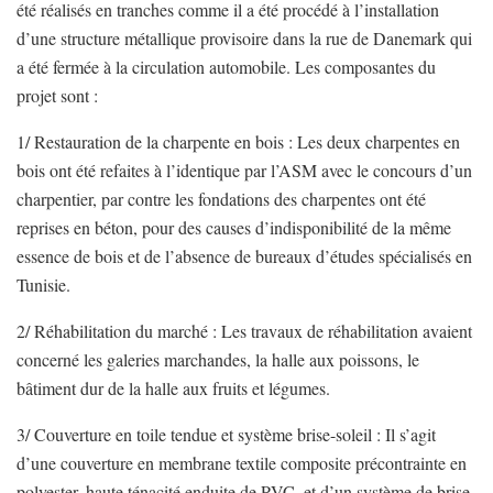
été réalisés en tranches comme il a été procédé à l’installation
d’une structure métallique provisoire dans la rue de Danemark qui
a été fermée à la circulation automobile. Les composantes du
projet sont :
1/ Restauration de la charpente en bois : Les deux charpentes en
bois ont été refaites à l’identique par l’ASM avec le concours d’un
charpentier, par contre les fondations des charpentes ont été
reprises en béton, pour des causes d’indisponibilité de la même
essence de bois et de l’absence de bureaux d’études spécialisés en
Tunisie.
2/ Réhabilitation du marché : Les travaux de réhabilitation avaient
concerné les galeries marchandes, la halle aux poissons, le
bâtiment dur de la halle aux fruits et légumes.
3/ Couverture en toile tendue et système brise-soleil : Il s’agit
d’une couverture en membrane textile composite précontrainte en
polyester, haute ténacité enduite de PVC, et d’un système de brise-