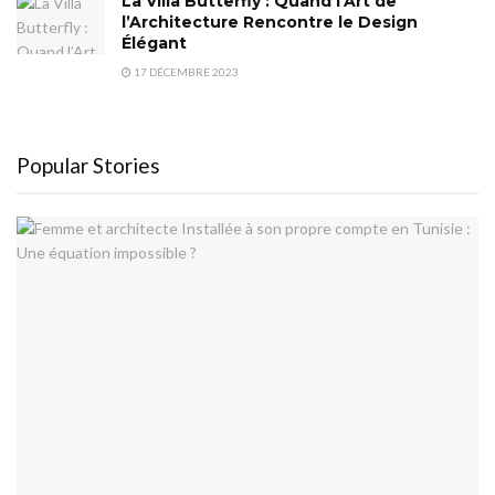
La Villa Butterfly : Quand l’Art de
l’Architecture Rencontre le Design
Élégant
17 DÉCEMBRE 2023
Popular Stories