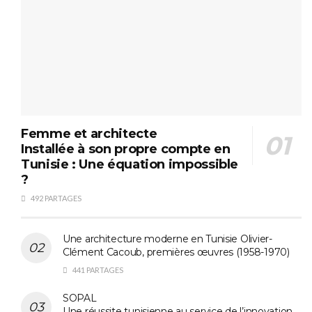
Femme et architecte
Installée à son propre compte en
Tunisie : Une équation impossible
?
492 PARTAGES
Une architecture moderne en Tunisie Olivier-
Clément Cacoub, premières œuvres (1958-1970)
441 PARTAGES
SOPAL
Une réussite tunisienne au service de l’innovation