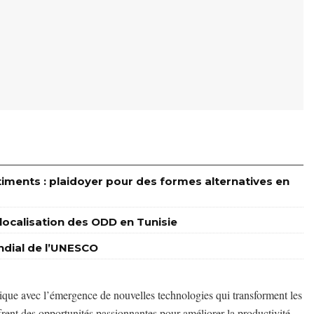
timents : plaidoyer pour des formes alternatives en
a localisation des ODD en Tunisie
ondial de l’UNESCO
ique avec l’émergence de nouvelles technologies qui transforment les
ffrent des opportunités passionnantes pour améliorer la productivité,