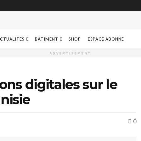
CTUALITÉS
BÂTIMENT
SHOP
ESPACE ABONNÉ
ADVERTISEMENT
ns digitales sur le
nisie
0