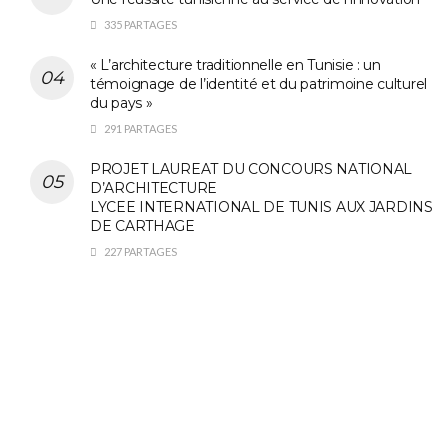
335 PARTAGES
« L’architecture traditionnelle en Tunisie : un
témoignage de l’identité et du patrimoine culturel
du pays »
291 PARTAGES
PROJET LAUREAT DU CONCOURS NATIONAL
D’ARCHITECTURE
LYCEE INTERNATIONAL DE TUNIS AUX JARDINS
DE CARTHAGE
227 PARTAGES