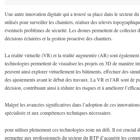
Une autre innovation digitale qui a trouvé sa place dans le secteur du 
utilisés pour surveiller les chantiers, réaliser des relevés topographiqu
éventuels problèmes de sécurité. Les drones permettent de collecter des
décisions éclairées et la gestion proactive des chantiers.
La réalité virtuelle (VR) et la réalité augmentée (AR) sont également
technologies permettent de visualiser les projets en 3D de manière imm
peuvent ainsi explorer virtuellement les bâtiments, effectuer des simul
des ajustements avant le début des travaux. La VR et l’AR sont de pui
décision, contribuant ainsi à réduire les risques et à améliorer l’effica
Malgré les avancées significatives dans l’adoption de ces innovations d
spécialisée et aux compétences techniques nécessaires
pour utiliser pleinement ces technologies reste un défi. Il est crucial
permettre aux professionnels du secteur du BTP d’acquérir les compét