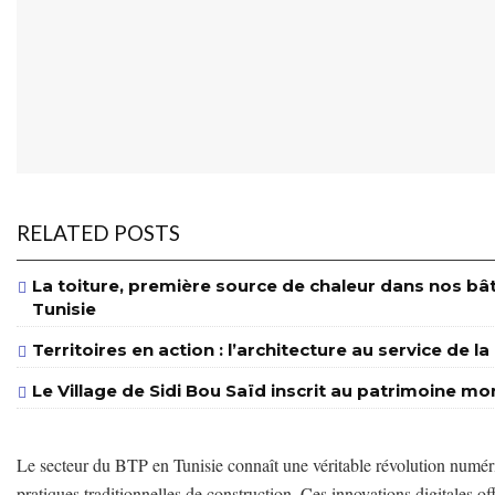
RELATED POSTS
La toiture, première source de chaleur dans nos bâ
Tunisie
Territoires en action : l’architecture au service de l
Le Village de Sidi Bou Saïd inscrit au patrimoine m
Le secteur du BTP en Tunisie connaît une véritable révolution numér
pratiques traditionnelles de construction. Ces innovations digitales o