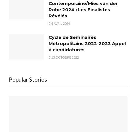
Contemporaine/Mies van der
Rohe 2024 : Les Finalistes
Révélés
4 AVRIL 2024
Cycle de Séminaires
Métropolitains 2022-2023 Appel
à candidatures
13 OCTOBRE 2022
Popular Stories