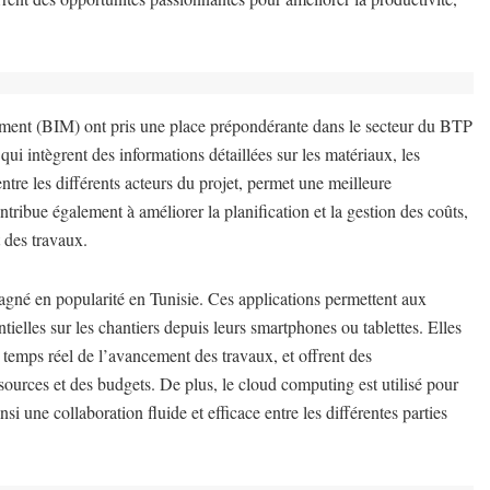
âtiment (BIM) ont pris une place prépondérante dans le secteur du BTP
i intègrent des informations détaillées sur les matériaux, les
 entre les différents acteurs du projet, permet une meilleure
tribue également à améliorer la planification et la gestion des coûts,
t des travaux.
gné en popularité en Tunisie. Ces applications permettent aux
tielles sur les chantiers depuis leurs smartphones ou tablettes. Elles
en temps réel de l’avancement des travaux, et offrent des
ssources et des budgets. De plus, le cloud computing est utilisé pour
si une collaboration fluide et efficace entre les différentes parties