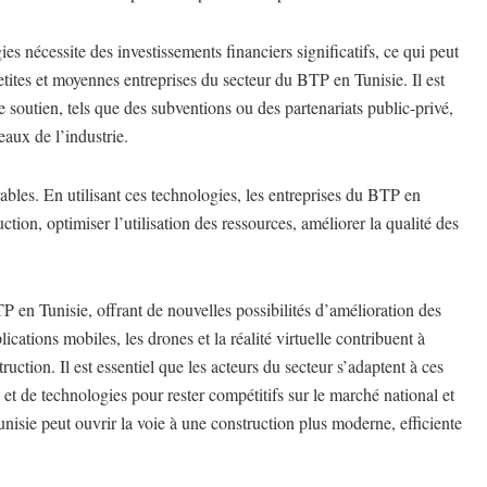
es nécessite des investissements financiers significatifs, ce qui peut
petites et moyennes entreprises du secteur du BTP en Tunisie. Il est
 soutien, tels que des subventions ou des partenariats public-privé,
eaux de l’industrie.
bles. En utilisant ces technologies, les entreprises du BTP en
ction, optimiser l’utilisation des ressources, améliorer la qualité des
P en Tunisie, offrant de nouvelles possibilités d’amélioration des
ications mobiles, les drones et la réalité virtuelle contribuent à
truction. Il est essentiel que les acteurs du secteur s’adaptent à ces
et de technologies pour rester compétitifs sur le marché national et
nisie peut ouvrir la voie à une construction plus moderne, efficiente