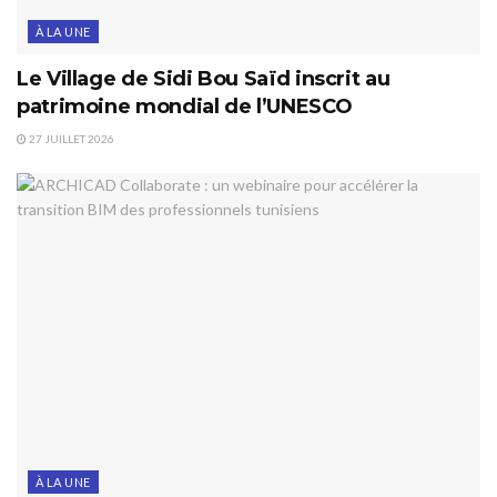
À LA UNE
Le Village de Sidi Bou Saïd inscrit au
patrimoine mondial de l’UNESCO
27 JUILLET 2026
À LA UNE