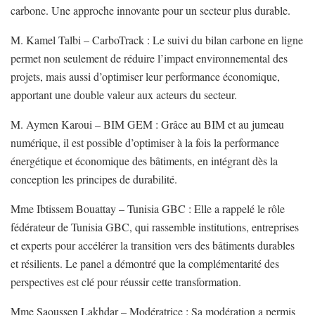
carbone. Une approche innovante pour un secteur plus durable.
M. Kamel Talbi – CarboTrack : Le suivi du bilan carbone en ligne
permet non seulement de réduire l’impact environnemental des
projets, mais aussi d’optimiser leur performance économique,
apportant une double valeur aux acteurs du secteur.
M. Aymen Karoui – BIM GEM : Grâce au BIM et au jumeau
numérique, il est possible d’optimiser à la fois la performance
énergétique et économique des bâtiments, en intégrant dès la
conception les principes de durabilité.
Mme Ibtissem Bouattay – Tunisia GBC : Elle a rappelé le rôle
fédérateur de Tunisia GBC, qui rassemble institutions, entreprises
et experts pour accélérer la transition vers des bâtiments durables
et résilients. Le panel a démontré que la complémentarité des
perspectives est clé pour réussir cette transformation.
Mme Saoussen Lakhdar – Modératrice : Sa modération a permis