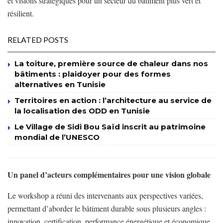
et visions stratégiques pour un secteur du bâtiment plus vert et
résilient.
RELATED POSTS
La toiture, première source de chaleur dans nos
bâtiments : plaidoyer pour des formes
alternatives en Tunisie
Territoires en action : l’architecture au service de
la localisation des ODD en Tunisie
Le Village de Sidi Bou Saïd inscrit au patrimoine
mondial de l’UNESCO
Un panel d’acteurs complémentaires pour une vision globale
Le workshop a réuni des intervenants aux perspectives variées,
permettant d’aborder le bâtiment durable sous plusieurs angles :
innovation, certification, performance énergétique et économique.