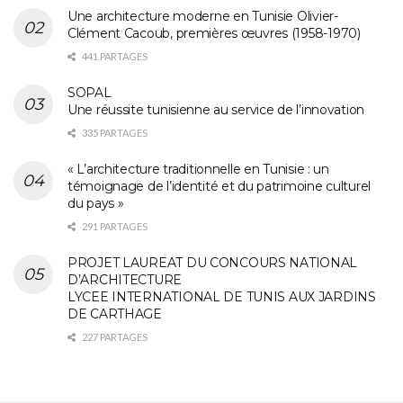
Une architecture moderne en Tunisie Olivier-
Clément Cacoub, premières œuvres (1958-1970)
441 PARTAGES
SOPAL
Une réussite tunisienne au service de l’innovation
335 PARTAGES
« L’architecture traditionnelle en Tunisie : un
témoignage de l’identité et du patrimoine culturel
du pays »
291 PARTAGES
PROJET LAUREAT DU CONCOURS NATIONAL
D’ARCHITECTURE
LYCEE INTERNATIONAL DE TUNIS AUX JARDINS
DE CARTHAGE
227 PARTAGES