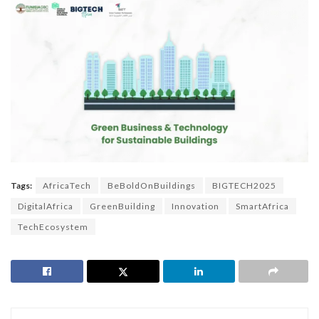
Tags:
AfricaTech
BeBoldOnBuildings
BIGTECH2025
DigitalAfrica
GreenBuilding
Innovation
SmartAfrica
TechEcosystem