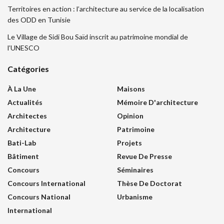
Territoires en action : l’architecture au service de la localisation
des ODD en Tunisie
Le Village de Sidi Bou Saïd inscrit au patrimoine mondial de
l’UNESCO
Catégories
À La Une
Maisons
Actualités
Mémoire D'architecture
Architectes
Opinion
Architecture
Patrimoine
Bati-Lab
Projets
Bâtiment
Revue De Presse
Concours
Séminaires
Concours International
Thèse De Doctorat
Concours National
Urbanisme
International