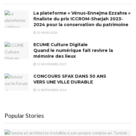
La plateforme « Vénus-Ennejma Ezzahra »
finaliste du prix ICCROM-Sharjah 2023-
2024 pour la conservation du patrimoine
10 MARS 2026
ECUME Culture Digitale
Quand le numérique fait revivre la
mémoire des lieux
13 NOVEMBRE 2025
CONCOURS SFAX DANS 50 ANS
VERS UNE VILLE DURABLE
13 SEPTEMBRE 2024
Popular Stories