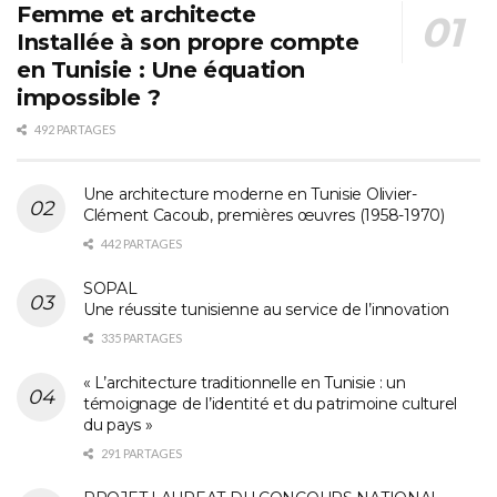
Femme et architecte
Installée à son propre compte
en Tunisie : Une équation
impossible ?
492 PARTAGES
Une architecture moderne en Tunisie Olivier-
Clément Cacoub, premières œuvres (1958-1970)
442 PARTAGES
SOPAL
Une réussite tunisienne au service de l’innovation
335 PARTAGES
« L’architecture traditionnelle en Tunisie : un
témoignage de l’identité et du patrimoine culturel
du pays »
291 PARTAGES