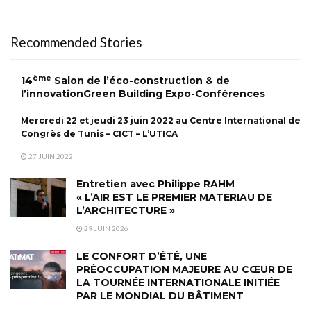
Recommended Stories
ème
14
Salon de l’éco-construction & de
l’innovationGreen Building Expo-Conférences
Mercredi 22 et jeudi 23 juin 2022 au Centre International de
Congrès de Tunis – CICT – L’UTICA
27 JUIN 2022
Entretien avec Philippe RAHM
« L’AIR EST LE PREMIER MATERIAU DE
L’ARCHITECTURE »
29 JUIN 2026
LE CONFORT D’ÉTÉ, UNE
PRÉOCCUPATION MAJEURE AU CŒUR DE
LA TOURNÉE INTERNATIONALE INITIÉE
PAR LE MONDIAL DU BÂTIMENT