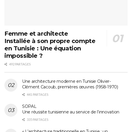
Femme et architecte
Installée à son propre compte
en Tunisie : Une équation
impossible ?
492 PARTAGES
Une architecture moderne en Tunisie Olivier-
Clément Cacoub, premières œuvres (1958-1970)
441 PARTAGES
SOPAL
Une réussite tunisienne au service de l’innovation
335 PARTAGES
« L’architecture traditionnelle en Tunisie : un