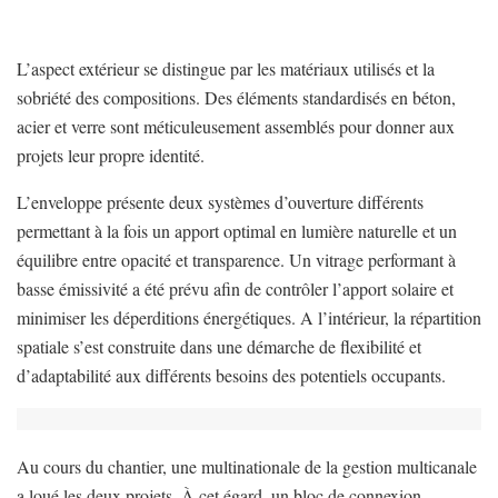
L’aspect extérieur se distingue par les matériaux utilisés et la
sobriété des compositions. Des éléments standardisés en béton,
acier et verre sont méticuleusement assemblés pour donner aux
projets leur propre identité.
L’enveloppe présente deux systèmes d’ouverture différents
permettant à la fois un apport optimal en lumière naturelle et un
équilibre entre opacité et transparence. Un vitrage performant à
basse émissivité a été prévu afin de contrôler l’apport solaire et
minimiser les déperditions énergétiques. A l’intérieur, la répartition
spatiale s’est construite dans une démarche de flexibilité et
d’adaptabilité aux différents besoins des potentiels occupants.
Au cours du chantier, une multinationale de la gestion multicanale
a loué les deux projets. À cet égard, un bloc de connexion