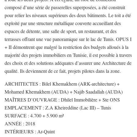
composé d’une série de passerelles superposées, a été construit
pour relier les niveaux supérieurs des deux bâtiments. Le toit a été
exploité par une structure métallique couverte accueillant des
espaces de détente, une salle de sport, un restaurant, et des
terrasses offrant une vue panoramique sur le lac de Tunis. OPUS I
+ II démontrent que malgré la restriction des budgets alloués à la
majorité des projets immobiliers en Tunisie, il est possible à travers
des choix et des solutions adéquates d’assurer une Architecture de
qualité. Ils deviennent de ce fait, projets pilotes dans la zone.
ARCHITECTES :
Bilel Khemakhem (ARK-architecture) +
Mohamed Khemakhem (AUDA) + Najib Saadallah (AUDA)
MAÎTRES D’OUVRAGE : Dhilel Immobilière + Ste ONS
EMPLACEMENT : Z.A Kheireddine (Lac III) – Tunis
SURFACE : 4.700 + 5.900 m²
ANNÉE : 2018
INTÉRIEURS : Ar-Quint