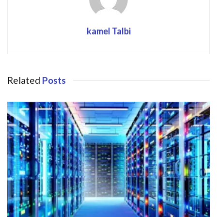
kamel Talbi
Related
Posts