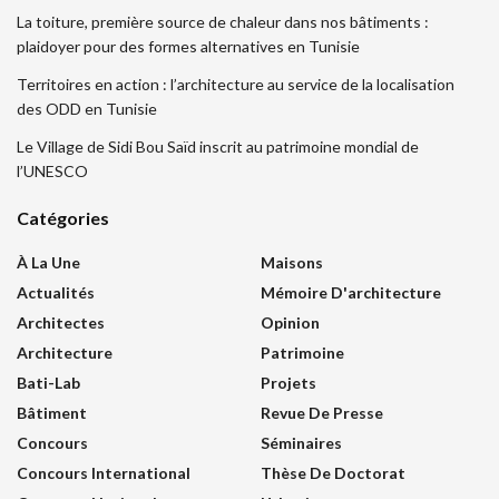
La toiture, première source de chaleur dans nos bâtiments :
plaidoyer pour des formes alternatives en Tunisie
Territoires en action : l’architecture au service de la localisation
des ODD en Tunisie
Le Village de Sidi Bou Saïd inscrit au patrimoine mondial de
l’UNESCO
Catégories
À La Une
Maisons
Actualités
Mémoire D'architecture
Architectes
Opinion
Architecture
Patrimoine
Bati-Lab
Projets
Bâtiment
Revue De Presse
Concours
Séminaires
Concours International
Thèse De Doctorat