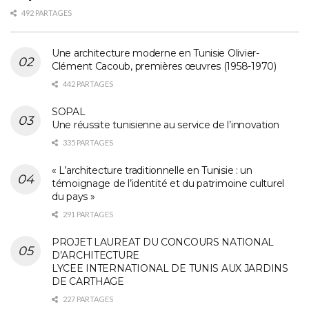
492 PARTAGES
Une architecture moderne en Tunisie Olivier-
Clément Cacoub, premières œuvres (1958-1970)
442 PARTAGES
SOPAL
Une réussite tunisienne au service de l’innovation
335 PARTAGES
« L’architecture traditionnelle en Tunisie : un
témoignage de l’identité et du patrimoine culturel
du pays »
291 PARTAGES
PROJET LAUREAT DU CONCOURS NATIONAL
D’ARCHITECTURE
LYCEE INTERNATIONAL DE TUNIS AUX JARDINS
DE CARTHAGE
227 PARTAGES