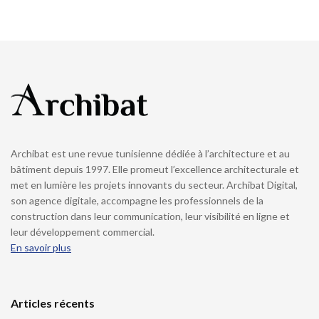
Archibat est une revue tunisienne dédiée à l’architecture et au
bâtiment depuis 1997. Elle promeut l’excellence architecturale et
met en lumière les projets innovants du secteur. Archibat Digital,
son agence digitale, accompagne les professionnels de la
construction dans leur communication, leur visibilité en ligne et
leur développement commercial.
En savoir plus
Articles récents