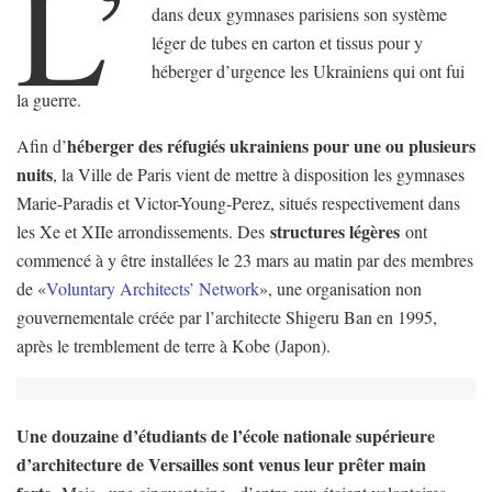
L’
dans deux gymnases parisiens son système
léger de tubes en carton et tissus pour y
héberger d’urgence les Ukrainiens qui ont fui
la guerre.
héberger des réfugiés ukrainiens pour une ou plusieurs
Afin d’
nuits
, la Ville de Paris vient de mettre à disposition les gymnases
Marie-Paradis et Victor-Young-Perez, situés respectivement dans
structures légères
les Xe et XIIe arrondissements. Des
ont
commencé à y être installées le 23 mars au matin par des membres
de «
Voluntary Architects’ Network
», une organisation non
gouvernementale créée par l’architecte Shigeru Ban en 1995,
après le tremblement de terre à Kobe (Japon).
Une douzaine d’étudiants de l’école nationale supérieure
d’architecture de Versailles sont venus leur prêter main