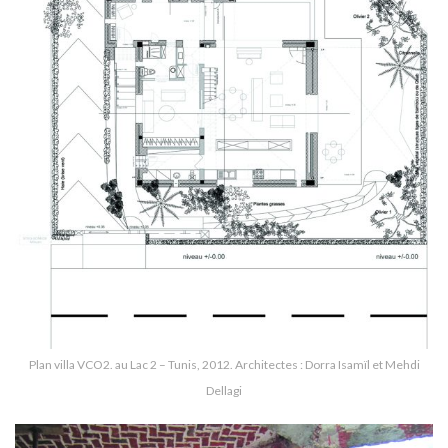
Plan villa VCO2. au Lac 2 – Tunis, 2012. Architectes : Dorra Isamïl et Mehdi
Dellagi