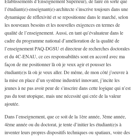
Etablissements d’Enseignement Supérieur), de faire en sorte que
l’étudiant(e)-enseignant(e)-architecte s’inscrive toujours dans une
dynamique de réflexivité et se repositionne dans le marché, selon
les nouveaux besoins et les nouvelles exigences en termes de
qualité de l’enseignement. Aussi, en tant qu’évaluateur dans le
cadre du programme national d’amélioration de la qualité de
l’enseignement PAQ-DGSU et directeur de recherches doctorales
et du 4C-ENAU, ce ces responsabilités sont en accord avec ma
façon de me positionner là où je veux agir et pousser les
étudiant(e)s là où je veux aller. De même, de mon côté j’oeuvre à
la mise en place d’un système industriel innovant, j’incite les
jeunes à ne pas avoir peur de s’inscrire dans cette logique qui n’est
pas du tout utopique, mais une nécessité qui crée de la valeur
ajoutée.
Dans l’enseignement, que ce soit de la 1ère année, 3ème année,
4ème année ou du doctorat, je tente d’initier les étudiant(e)s à
inventer leurs propres dispositifs techniques ou spatiaux, voire des