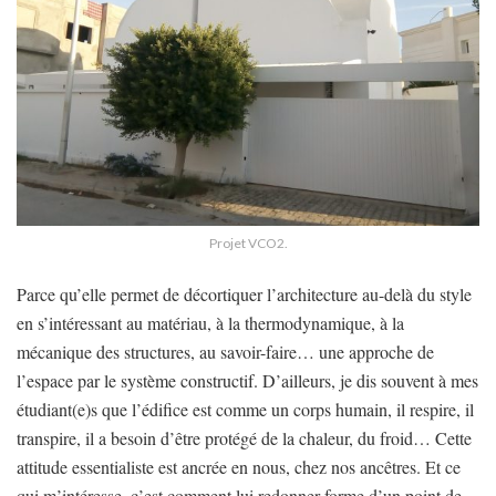
Projet VCO2.
Parce qu’elle permet de décortiquer l’architecture au-delà du style
en s’intéressant au matériau, à la thermodynamique, à la
mécanique des structures, au savoir-faire… une approche de
l’espace par le système constructif. D’ailleurs, je dis souvent à mes
étudiant(e)s que l’édifice est comme un corps humain, il respire, il
transpire, il a besoin d’être protégé de la chaleur, du froid… Cette
attitude essentialiste est ancrée en nous, chez nos ancêtres. Et ce
qui m’intéresse, c’est comment lui redonner forme d’un point de