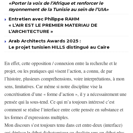
«Porter la voix de l’Afrique et renforcer le
rayonnement de la Tunisie au sein de l’UIA»
Entretien avec Philippe RAHM
« L’AIR EST LE PREMIER MATERIAU DE
L’ARCHITECTURE »
Arab Architects Awards 2025 :
Le projet tunisien HILLS distingué au Caire
En effet, cette opposition / connexion entre la recherche et le
projet, ou les pratiques qui visent l’action, a connu, de par
l’histoire, plusieurs compréhensions, voire interprétations, à mon
sens, limitatives. Car même si notre discipline vise la
concrétisation d’une « forme d’action », il y a nécessairement une
pensée qui la sous-tend. Ce qui m’a toujours intéressé c’est
comment se réalise l’interface entre cette pensée en substance et
les formes d’expressions multiples.
Mon discours s’est toujours tenu dans cet entre-deux (interface)
qui déplace le débat dichotomique ou dualiste vers un débat plus