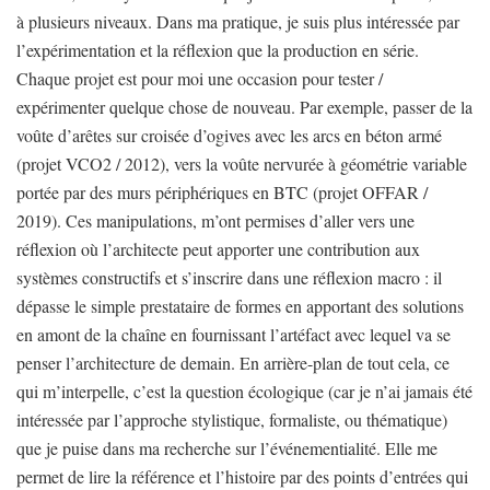
à plusieurs niveaux. Dans ma pratique, je suis plus intéressée par
l’expérimentation et la réflexion que la production en série.
Chaque projet est pour moi une occasion pour tester /
expérimenter quelque chose de nouveau. Par exemple, passer de la
voûte d’arêtes sur croisée d’ogives avec les arcs en béton armé
(projet VCO2 / 2012), vers la voûte nervurée à géométrie variable
portée par des murs périphériques en BTC (projet OFFAR /
2019). Ces manipulations, m’ont permises d’aller vers une
réflexion où l’architecte peut apporter une contribution aux
systèmes constructifs et s’inscrire dans une réflexion macro : il
dépasse le simple prestataire de formes en apportant des solutions
en amont de la chaîne en fournissant l’artéfact avec lequel va se
penser l’architecture de demain. En arrière-plan de tout cela, ce
qui m’interpelle, c’est la question écologique (car je n’ai jamais été
intéressée par l’approche stylistique, formaliste, ou thématique)
que je puise dans ma recherche sur l’événementialité. Elle me
permet de lire la référence et l’histoire par des points d’entrées qui