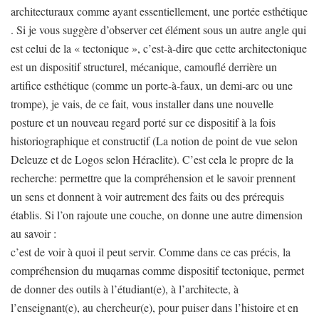
architecturaux comme ayant essentiellement, une portée esthétique
. Si je vous suggère d’observer cet élément sous un autre angle qui
est celui de la « tectonique », c’est-à-dire que cette architectonique
est un dispositif structurel, mécanique, camouflé derrière un
artifice esthétique (comme un porte-à-faux, un demi-arc ou une
trompe), je vais, de ce fait, vous installer dans une nouvelle
posture et un nouveau regard porté sur ce dispositif à la fois
historiographique et constructif (La notion de point de vue selon
Deleuze et de Logos selon Héraclite). C’est cela le propre de la
recherche: permettre que la compréhension et le savoir prennent
un sens et donnent à voir autrement des faits ou des prérequis
établis. Si l’on rajoute une couche, on donne une autre dimension
au savoir :
c’est de voir à quoi il peut servir. Comme dans ce cas précis, la
compréhension du muqarnas comme dispositif tectonique, permet
de donner des outils à l’étudiant(e), à l’architecte, à
l’enseignant(e), au chercheur(e), pour puiser dans l’histoire et en