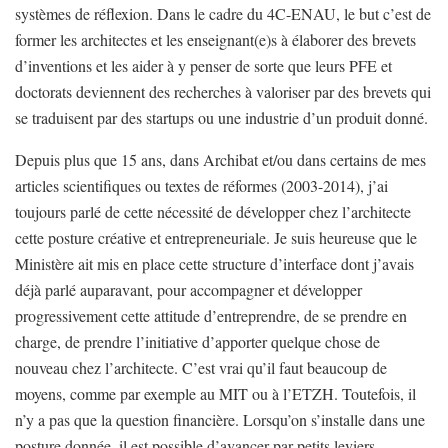
systèmes de réflexion. Dans le cadre du 4C-ENAU, le but c’est de
former les architectes et les enseignant(e)s à élaborer des brevets
d’inventions et les aider à y penser de sorte que leurs PFE et
doctorats deviennent des recherches à valoriser par des brevets qui
se traduisent par des startups ou une industrie d’un produit donné.
Depuis plus que 15 ans, dans Archibat et/ou dans certains de mes
articles scientifiques ou textes de réformes (2003-2014), j’ai
toujours parlé de cette nécessité de développer chez l’architecte
cette posture créative et entrepreneuriale. Je suis heureuse que le
Ministère ait mis en place cette structure d’interface dont j’avais
déjà parlé auparavant, pour accompagner et développer
progressivement cette attitude d’entreprendre, de se prendre en
charge, de prendre l’initiative d’apporter quelque chose de
nouveau chez l’architecte. C’est vrai qu’il faut beaucoup de
moyens, comme par exemple au MIT ou à l’ETZH. Toutefois, il
n’y a pas que la question financière. Lorsqu’on s’installe dans une
posture donnée, il est possible d’avancer par petits leviers