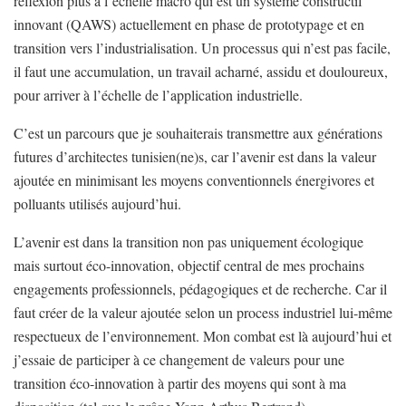
réflexion plus à l’échelle macro qui est un système constructif
innovant (QAWS) actuellement en phase de prototypage et en
transition vers l’industrialisation. Un processus qui n’est pas facile,
il faut une accumulation, un travail acharné, assidu et douloureux,
pour arriver à l’échelle de l’application industrielle.
C’est un parcours que je souhaiterais transmettre aux générations
futures d’architectes tunisien(ne)s, car l’avenir est dans la valeur
ajoutée en minimisant les moyens conventionnels énergivores et
polluants utilisés aujourd’hui.
L’avenir est dans la transition non pas uniquement écologique
mais surtout éco-innovation, objectif central de mes prochains
engagements professionnels, pédagogiques et de recherche. Car il
faut créer de la valeur ajoutée selon un process industriel lui-même
respectueux de l’environnement. Mon combat est là aujourd’hui et
j’essaie de participer à ce changement de valeurs pour une
transition éco-innovation à partir des moyens qui sont à ma