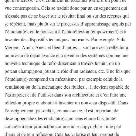
vue contemporain. Cela se traduit donc par un enseignement qui
n’essaie pas de se baser sur le résultat final ou sur des recettes qui
se répètent, mais plutôt sur le processus d’apprentissage acquis par
l’étudiant(e), en le poussant à l’autoréflexion (empowrment) et à
inventer des dispositifs techniques innovants. Par exemple, Safa,
Meriem, Amin, Anes, et bien d’autres… sont arrivés à réfléchir à
un niveau de détail avancé et à inventer des systèmes comme une
nouvelle technique de refroidissement à travers le mur, ou un
poteau champignon jouant le rôle d’un radiateur, etc. Une fois que
l’étudiant(e) comprend un mécanisme, par exemple celui de la
ventilation ou de la mécanique des fluides… il devient capable de
l’extrapoler et de l’utiliser dans son architecture et d’en faire une
réflexion propre et aboutir à inventer un nouveau dispositif. Dans
l’enseignement, par-delà la connaissance, il est important de
développer, chez les étudiant(e)s, un sens et une faisabilité
concrète à leur production comme un « copyright » : une part
d’eux et de leur réflexion. Cela les valorise et leur permet de