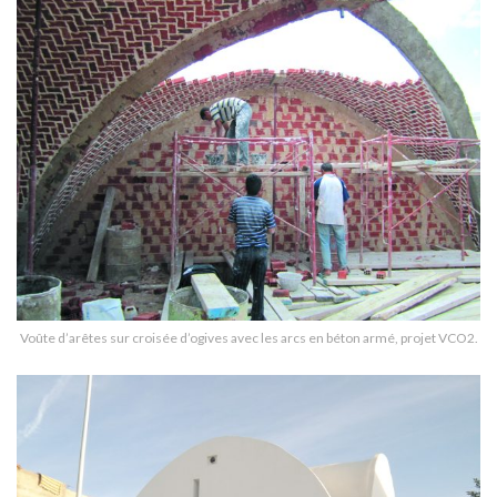
Voûte d’arêtes sur croisée d’ogives avec les arcs en béton armé, projet VCO2.