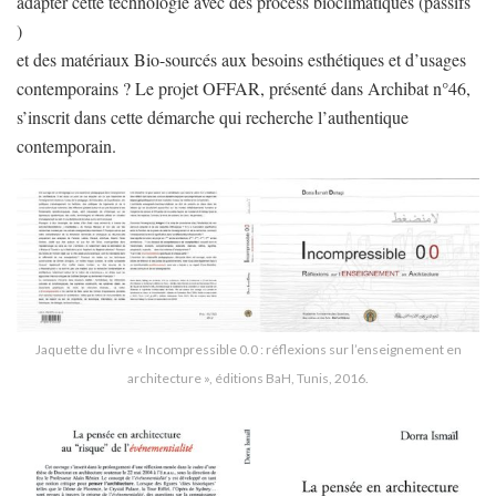
adapter cette technologie avec des process bioclimatiques (passifs
)
et des matériaux Bio-sourcés aux besoins esthétiques et d’usages
contemporains ? Le projet OFFAR, présenté dans Archibat n°46,
s’inscrit dans cette démarche qui recherche l’authentique
contemporain.
Jaquette du livre « Incompressible 0.0 : réflexions sur l’enseignement en
architecture », éditions BaH, Tunis, 2016.