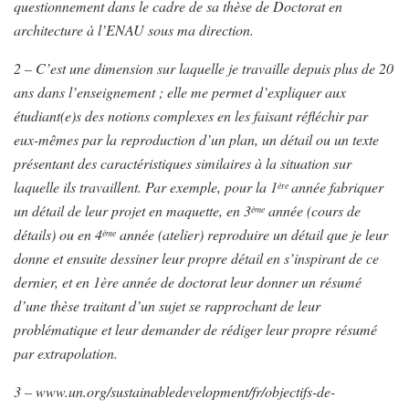
questionnement dans le cadre de sa thèse de Doctorat en
architecture à l’ENAU sous ma direction.
2 – C’est une dimension sur laquelle je travaille depuis plus de 20
ans dans l’enseignement ; elle me permet d’expliquer aux
étudiant(e)s des notions complexes en les faisant réfléchir par
eux-mêmes par la reproduction d’un plan, un détail ou un texte
présentant des caractéristiques similaires à la situation sur
laquelle ils travaillent. Par exemple, pour la 1
année fabriquer
ère
un détail de leur projet en maquette, en 3
année (cours de
ème
détails) ou en 4
année (atelier) reproduire un détail que je leur
ème
donne et ensuite dessiner leur propre détail en s’inspirant de ce
dernier, et en 1ère année de doctorat leur donner un résumé
d’une thèse traitant d’un sujet se rapprochant de leur
problématique et leur demander de rédiger leur propre résumé
par extrapolation.
3 – www.un.org/sustainabledevelopment/fr/objectifs-de-