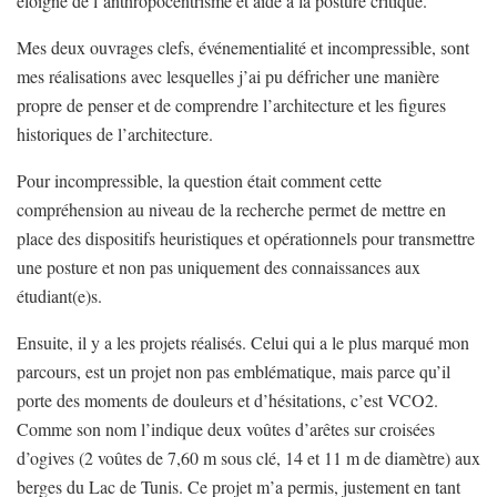
éloigne de l’anthropocentrisme et aide à la posture critique.
Mes deux ouvrages clefs, événementialité et incompressible, sont
mes réalisations avec lesquelles j’ai pu défricher une manière
propre de penser et de comprendre l’architecture et les figures
historiques de l’architecture.
Pour incompressible, la question était comment cette
compréhension au niveau de la recherche permet de mettre en
place des dispositifs heuristiques et opérationnels pour transmettre
une posture et non pas uniquement des connaissances aux
étudiant(e)s.
Ensuite, il y a les projets réalisés. Celui qui a le plus marqué mon
parcours, est un projet non pas emblématique, mais parce qu’il
porte des moments de douleurs et d’hésitations, c’est VCO2.
Comme son nom l’indique deux voûtes d’arêtes sur croisées
d’ogives (2 voûtes de 7,60 m sous clé, 14 et 11 m de diamètre) aux
berges du Lac de Tunis. Ce projet m’a permis, justement en tant