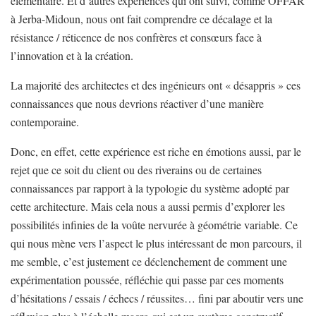
élémentaire. Et d’autres expériences qui ont suivi, comme OFFAR
à Jerba-Midoun, nous ont fait comprendre ce décalage et la
résistance / réticence de nos confrères et consœurs face à
l’innovation et à la création.
La majorité des architectes et des ingénieurs ont « désappris » ces
connaissances que nous devrions réactiver d’une manière
contemporaine.
Donc, en effet, cette expérience est riche en émotions aussi, par le
rejet que ce soit du client ou des riverains ou de certaines
connaissances par rapport à la typologie du système adopté par
cette architecture. Mais cela nous a aussi permis d’explorer les
possibilités infinies de la voûte nervurée à géométrie variable. Ce
qui nous mène vers l’aspect le plus intéressant de mon parcours, il
me semble, c’est justement ce déclenchement de comment une
expérimentation poussée, réfléchie qui passe par ces moments
d’hésitations / essais / échecs / réussites… fini par aboutir vers une