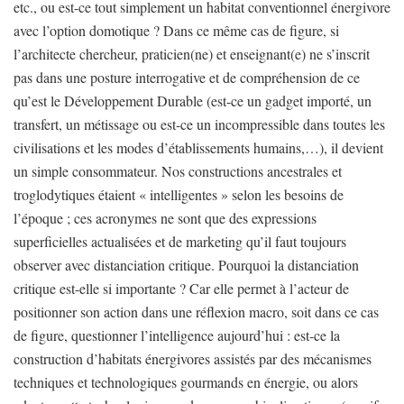
etc., ou est-ce tout simplement un habitat conventionnel énergivore
avec l’option domotique ? Dans ce même cas de figure, si
l’architecte chercheur, praticien(ne) et enseignant(e) ne s’inscrit
pas dans une posture interrogative et de compréhension de ce
qu’est le Développement Durable (est-ce un gadget importé, un
transfert, un métissage ou est-ce un incompressible dans toutes les
civilisations et les modes d’établissements humains,…), il devient
un simple consommateur. Nos constructions ancestrales et
troglodytiques étaient « intelligentes » selon les besoins de
l’époque ; ces acronymes ne sont que des expressions
superficielles actualisées et de marketing qu’il faut toujours
observer avec distanciation critique. Pourquoi la distanciation
critique est-elle si importante ? Car elle permet à l’acteur de
positionner son action dans une réflexion macro, soit dans ce cas
de figure, questionner l’intelligence aujourd’hui : est-ce la
construction d’habitats énergivores assistés par des mécanismes
techniques et technologiques gourmands en énergie, ou alors