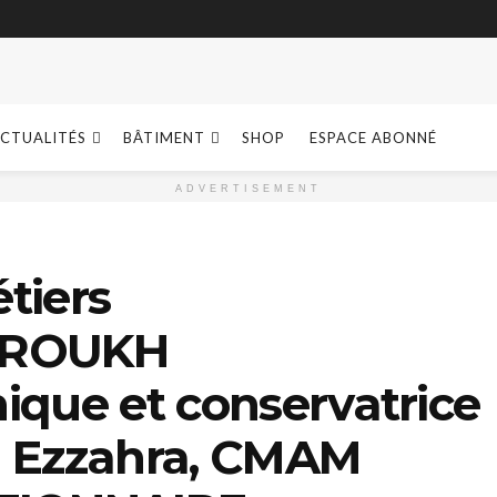
CTUALITÉS
BÂTIMENT
SHOP
ESPACE ABONNÉ
ADVERTISEMENT
tiers
RROUKH
ique et conservatrice
 Ezzahra, CMAM