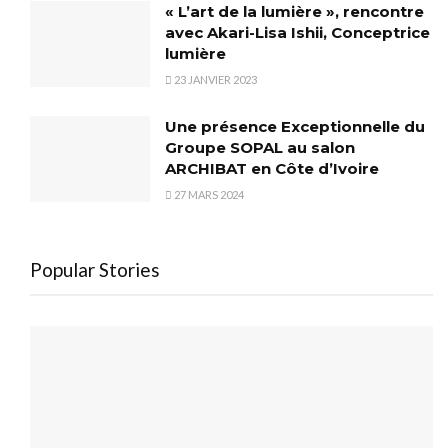
« L’art de la lumière », rencontre
avec Akari-Lisa Ishii, Conceptrice
lumière
23 JANVIER 2023
Une présence Exceptionnelle du
Groupe SOPAL au salon
ARCHIBAT en Côte d’Ivoire
27 MARS 2024
Popular Stories