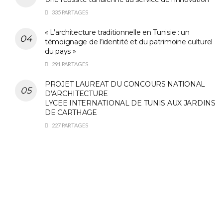
335 PARTAGES
« L’architecture traditionnelle en Tunisie : un
témoignage de l’identité et du patrimoine culturel
du pays »
291 PARTAGES
PROJET LAUREAT DU CONCOURS NATIONAL
D’ARCHITECTURE
LYCEE INTERNATIONAL DE TUNIS AUX JARDINS
DE CARTHAGE
227 PARTAGES