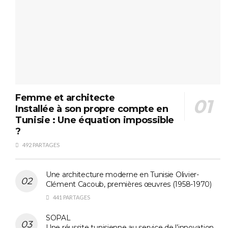
Femme et architecte
Installée à son propre compte en
Tunisie : Une équation impossible
?
492 PARTAGES
Une architecture moderne en Tunisie Olivier-
Clément Cacoub, premières œuvres (1958-1970)
441 PARTAGES
SOPAL
Une réussite tunisienne au service de l’innovation