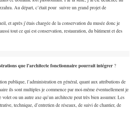
ahra. Au départ, c’était pour suivre un grand projet de
ueil, et après j’étais chargée de la conservation du musée donc je
 aussi tout ce qui est conservation, restauration, du bâtiment et des
strations que l’architecte fonctionnaire pourrait intégrer
?
ction publique, l’administration en général, quant aux attributions de
onnaire ils sont multiples je commence par moi-même éventuellement je
re volet ou un autre axe qu’un architecte peut très bien assumer. Les
trative, technique, d’entretien de réseaux, de suivi de chantier, de