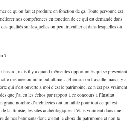
mer ce qu’on fait et produire en fonction de ça. Toute personne est
 améliorer nos compétences en fonction de ce qui est demandé dans
a des qualités sur lesquelles on peut travailler et dans lesquelles on
on ?
par hasard, mais il y a quand même des opportunités qui se présentent
 notre destinée ou notre but ultime… Bien sûr on travaille mais il y a
rte qui s’est ouverte à moi c’est le patrimoine, ce n’est pas vraiment
dès que j’ai eu les échos par rapport à ce concours à l’Institut
n grand nombre d’architectes ont un faible pour tout ce qui est
de la Tunisie, les sites archéologiques. J’étais vraiment dans une
re de nos bâtiments donc c’était le choix du patrimoine et non le