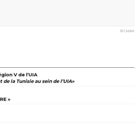
© CMAM
gion V de l’UIA
t de la Tunisie au sein de l’UIA»
RE »