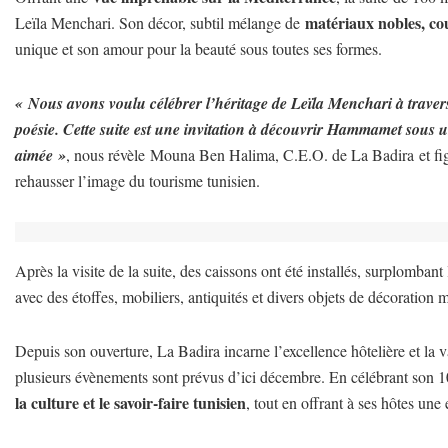
matériaux nobles, cou
Leïla Menchari. Son décor, subtil mélange de
unique et son amour pour la beauté sous toutes ses formes.
« Nous avons voulu célébrer l’héritage de Leïla Menchari à travers 
poésie. Cette suite est une invitation à découvrir Hammamet sous un
aimée »
, nous révèle Mouna Ben Halima, C.E.O. de La Badira et fig
rehausser l’image du tourisme tunisien.
Après la visite de la suite, des caissons ont été installés, surplomban
avec des étoffes, mobiliers, antiquités et divers objets de décoration m
Depuis son ouverture, La Badira incarne l’excellence hôtelière et la v
plusieurs évènements sont prévus d’ici décembre. En célébrant son 1
la culture et le savoir-faire tunisien
, tout en offrant à ses hôtes une