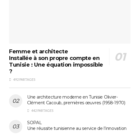
Femme et architecte
Installée à son propre compte en
Tunisie : Une équation impossible
?
492 PARTAGES
Une architecture moderne en Tunisie Olivier-
Clément Cacoub, premières œuvres (1958-1970)
442 PARTAGES
SOPAL
Une réussite tunisienne au service de l’innovation