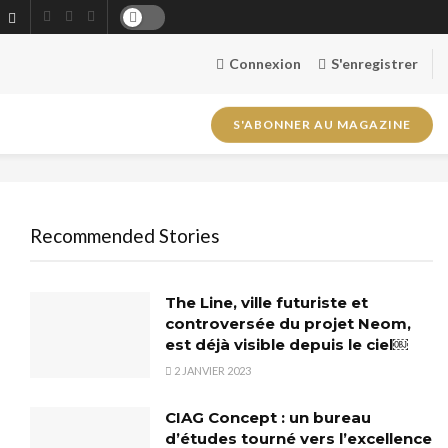
Connexion
S'enregistrer
S'ABONNER AU MAGAZINE
Recommended Stories
The Line, ville futuriste et
controversée du projet Neom,
est déjà visible depuis le ciel￼
2 JANVIER 2023
CIAG Concept : un bureau
d’études tourné vers l’excellence