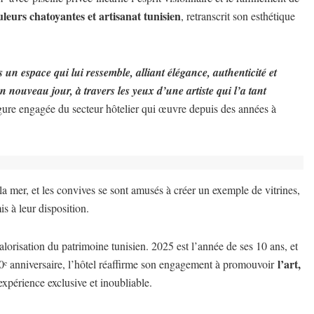
leurs chatoyantes et artisanat tunisien
, retranscrit son esthétique
un espace qui lui ressemble, alliant élégance, authenticité et
 nouveau jour, à travers les yeux d’une artiste qui l’a tant
ure engagée du secteur hôtelier qui œuvre depuis des années à
t la mer, et les convives se sont amusés à créer un exemple de vitrines,
is à leur disposition.
alorisation du patrimoine tunisien. 2025 est l’année de ses 10 ans, et
l’art,
0ᵉ anniversaire, l’hôtel réaffirme son engagement à promouvoir
 expérience exclusive et inoubliable.