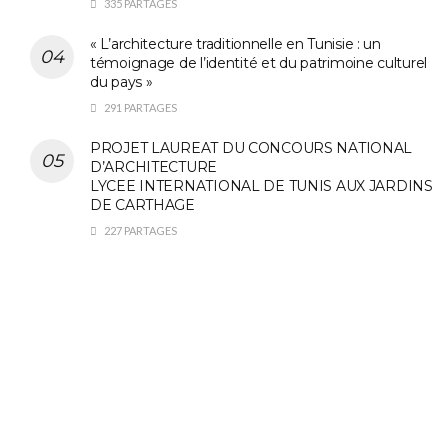
335 PARTAGES
« L’architecture traditionnelle en Tunisie : un
témoignage de l’identité et du patrimoine culturel
du pays »
291 PARTAGES
PROJET LAUREAT DU CONCOURS NATIONAL
D’ARCHITECTURE
LYCEE INTERNATIONAL DE TUNIS AUX JARDINS
DE CARTHAGE
227 PARTAGES