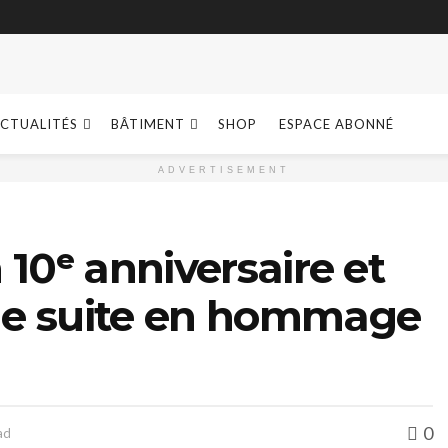
CTUALITÉS
BÂTIMENT
SHOP
ESPACE ABONNÉ
ADVERTISEMENT
 10ᵉ anniversaire et
le suite en hommage
0
ad