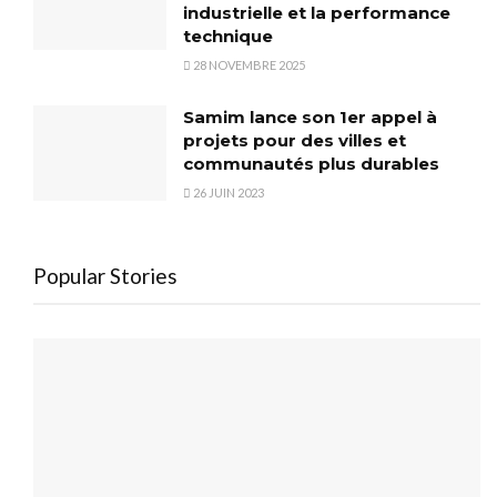
industrielle et la performance
technique
28 NOVEMBRE 2025
Samim lance son 1er appel à
projets pour des villes et
communautés plus durables
26 JUIN 2023
Popular Stories