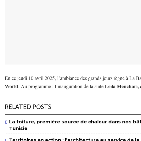
En ce jeudi 10 avril 2025, l’ambiance des grands jours règne à La B
World
Leïla Menchari,
. Au programme : l’inauguration de la suite
RELATED POSTS
La toiture, première source de chaleur dans nos bâ
Tunisie
Territoires en action : l’architecture au service de l