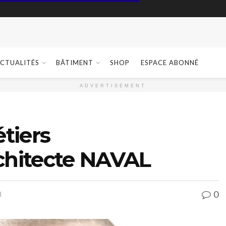
CTUALITÉS
BÂTIMENT
SHOP
ESPACE ABONNÉ
ADVERTISEMENT
tiers
chitecte NAVAL
0
d