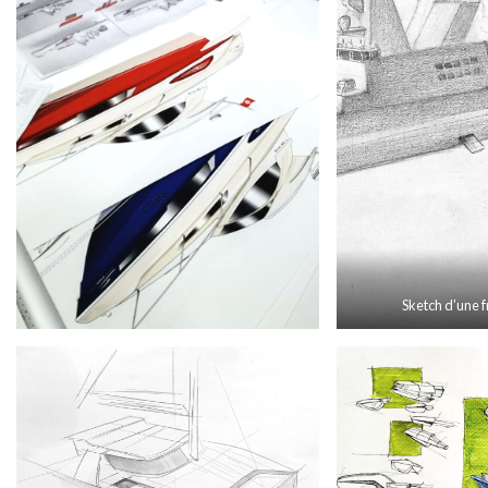
Sketch d’une 