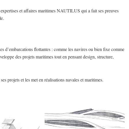
s, expertises et affaires maritimes NAUTILUS qui a fait ses preuves
le.
ortes d’embarcations flottantes : comme les navires ou bien fixe comme
 développe des projets maritimes tout en pensant design, structure,
es projets et les met en réalisations navales et maritimes.