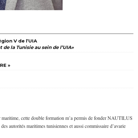
gion V de l’UIA
t de la Tunisie au sein de l’UIA»
RE »
ur maritime, cette double formation m’a permis de fonder NAUTILUS
s autorités maritimes tunisiennes et aussi commissaire d’avarie