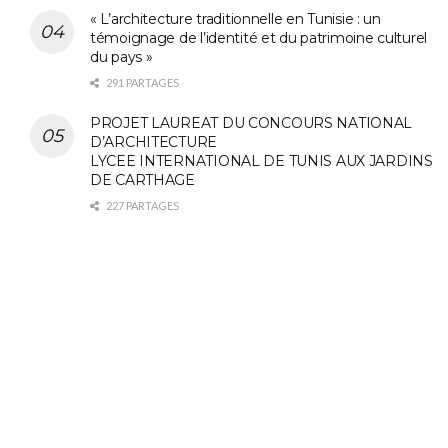
« L’architecture traditionnelle en Tunisie : un
témoignage de l’identité et du patrimoine culturel
du pays »
291 PARTAGES
PROJET LAUREAT DU CONCOURS NATIONAL
D’ARCHITECTURE
LYCEE INTERNATIONAL DE TUNIS AUX JARDINS
DE CARTHAGE
227 PARTAGES