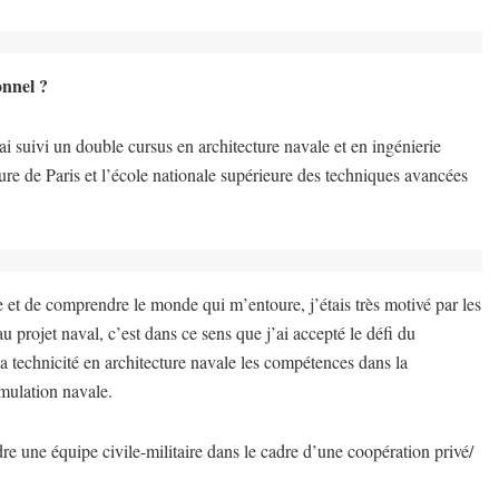
onnel ?
 suivi un double cursus en architecture navale et en ingénierie
ure de Paris et l’école nationale supérieure des techniques avancées
e et de comprendre le monde qui m’entoure, j’étais très motivé par les
u projet naval, c’est dans ce sens que j’ai accepté le défi du
technicité en architecture navale les compétences dans la
mulation navale.
re une équipe civile-militaire dans le cadre d’une coopération privé/