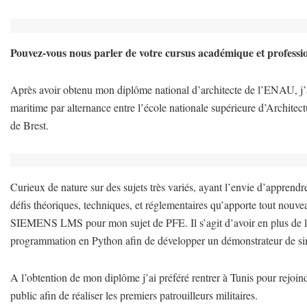
Pouvez-vous nous parler de votre cursus académique et professi
Après avoir obtenu mon diplôme national d’architecte de l’ENAU, j’ai
maritime par alternance entre l’école nationale supérieure d’Architect
de Brest.
Curieux de nature sur des sujets très variés, ayant l’envie d’apprendr
défis théoriques, techniques, et réglementaires qu’apporte tout nouvea
SIEMENS LMS pour mon sujet de PFE. Il s’agit d’avoir en plus de la 
programmation en Python afin de développer un démonstrateur de si
A l’obtention de mon diplôme j’ai préféré rentrer à Tunis pour rejoind
public afin de réaliser les premiers patrouilleurs militaires.