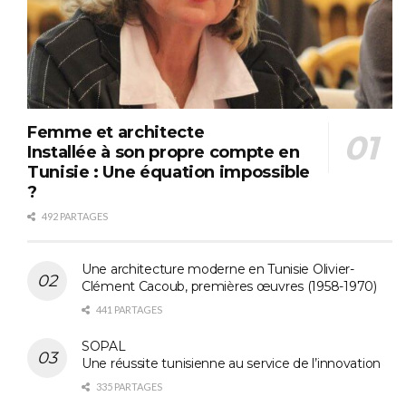
Femme et architecte
Installée à son propre compte en
Tunisie : Une équation impossible
?
492 PARTAGES
Une architecture moderne en Tunisie Olivier-
Clément Cacoub, premières œuvres (1958-1970)
441 PARTAGES
SOPAL
Une réussite tunisienne au service de l’innovation
335 PARTAGES